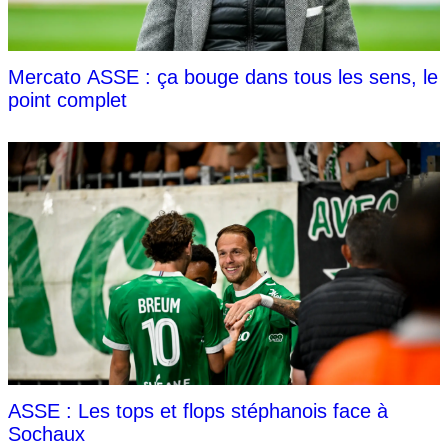
Mercato ASSE : ça bouge dans tous les sens, le
point complet
ASSE : Les tops et flops stéphanois face à
Sochaux