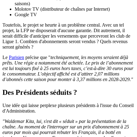
saisons)
Molotov TV (distributeur de chaînes par Internet)
Google TV
Toutefois, le projet se heurte à un problème central. Avec un tel
projet, la LFP ne disposerait d'aucune garantie. Dit autrement, il
serait difficile d'anticiper les versements que percevront les club de
Ligue 1. Combien d'abonnements seront vendus ? Quels revenus
seront générés ?
Le
Parisien
précise que "
techniquement, les moyens seraient déjà
prêts. Une régie a notamment été achetée. Le prix de l’abonnement
est lui toujours fixé à 25 euros hors taxes, c’est-à-dire 30 euros pour
le consommateur. L’objectif affiché est d’attirer 2,07 millions
d’abonnés cette saison pour monter à 3,37 millions en 2028-2029."
Des Présidents séduits ?
Une idée qui laisse perplexe plusieurs présidents à l'issue du Conseil
d'Administration.
"Waldemar Kita, lui, s'est dit « séduit » par la présentation de la
chaîne. Au moment de l'interroger sur un prix d'abonnement à 25
euros par mois qui pourrait rebuter les Français, il a botté en