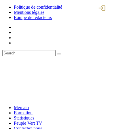
Politique de confidentialité
Mentions légales
Equipe de rédacteurs
Mercato
Formation
Statistiques
Peuple Vert TV
Contactez-nous