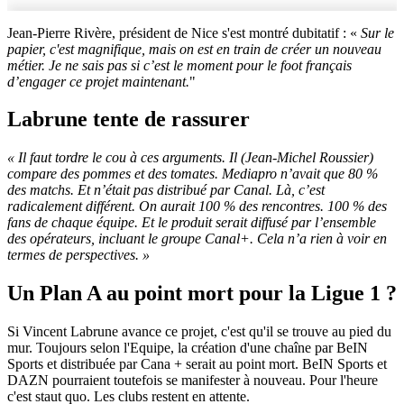
Jean-Pierre Rivère, président de Nice s'est montré dubitatif : «
Sur le
papier, c'est magnifique, mais on est en train de créer un nouveau
métier. Je ne sais pas si c’est le moment pour le foot français
d’engager ce projet maintenant.
"
Labrune tente de rassurer
« Il faut tordre le cou à ces arguments. Il (Jean-Michel Roussier)
compare des pommes et des tomates. Mediapro n’avait que 80 %
des matchs. Et n’était pas distribué par Canal. Là, c’est
radicalement différent. On aurait 100 % des rencontres. 100 % des
fans de chaque équipe. Et le produit serait diffusé par l’ensemble
des opérateurs, incluant le groupe Canal+. Cela n’a rien à voir en
termes de perspectives. »
Un Plan A au point mort pour la Ligue 1 ?
Si Vincent Labrune avance ce projet, c'est qu'il se trouve au pied du
mur. Toujours selon l'Equipe, la création d'une chaîne par BeIN
Sports et distribuée par Cana + serait au point mort. BeIN Sports et
DAZN pourraient toutefois se manifester à nouveau. Pour l'heure
c'est staut quo. Les clubs restent en attente.