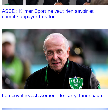
ASSE : Kilmer Sport ne veut rien savoir et
compte appuyer très fort
Le nouvel investissement de Larry Tanenbaum