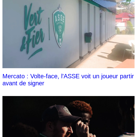
Mercato : Volte-face, l’ASSE voit un joueur partir
avant de signer