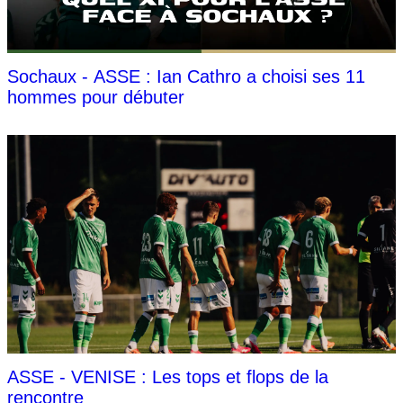
Sochaux - ASSE : Ian Cathro a choisi ses 11
hommes pour débuter
ASSE - VENISE : Les tops et flops de la
rencontre