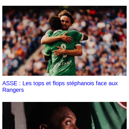
ASSE : Les tops et flops stéphanois face aux
Rangers