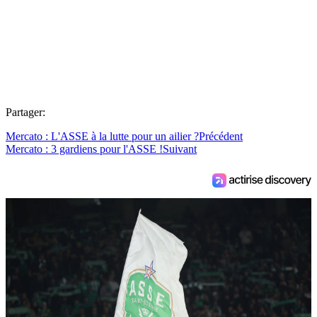
Partager:
Mercato : L'ASSE à la lutte pour un ailier ?
Précédent
Mercato : 3 gardiens pour l'ASSE !
Suivant