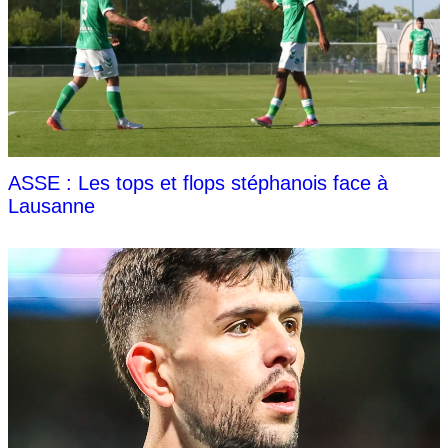
ASSE : Les tops et flops stéphanois face à
Lausanne