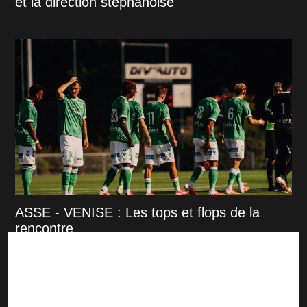
et la direction stéphanoise
ASSE - VENISE : Les tops et flops de la
rencontre