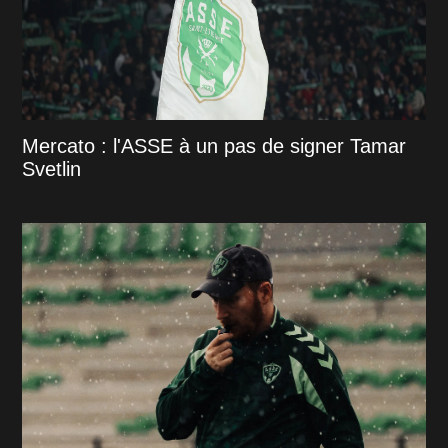
Mercato : l'ASSE à un pas de signer Tamar
Svetlin