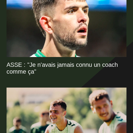
ASSE : "Je n'avais jamais connu un coach
comme ça"