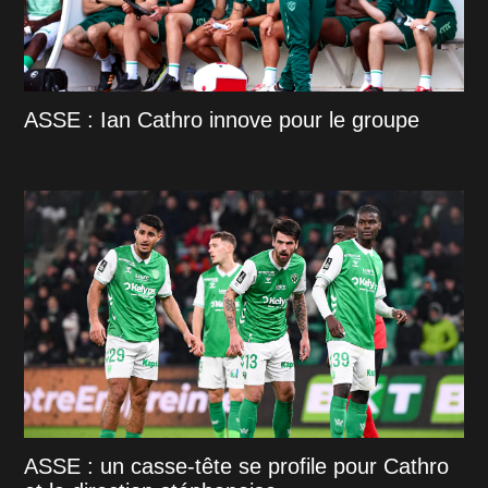
ASSE : Ian Cathro innove pour le groupe
ASSE : un casse-tête se profile pour Cathro