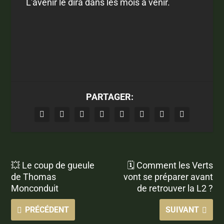
L'avenir le dira dans les mois à venir.
PARTAGER:
💥 Le coup de gueule
🗓 Comment les Verts
de Thomas
vont se préparer avant
Monconduit
de retrouver la L2 ?
PRÉCÉDENT
SUIVANT