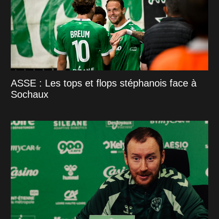
ASSE : Les tops et flops stéphanois face à
Sochaux