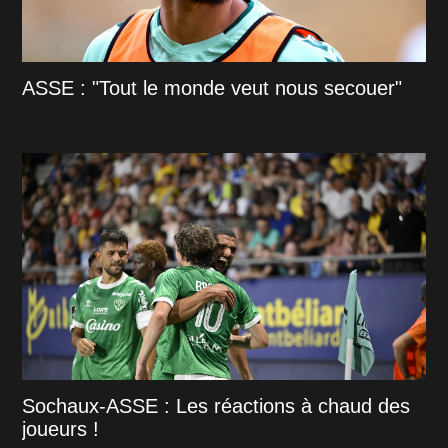
ASSE : "Tout le monde veut nous secouer"
Sochaux-ASSE : Les réactions à chaud des
joueurs !