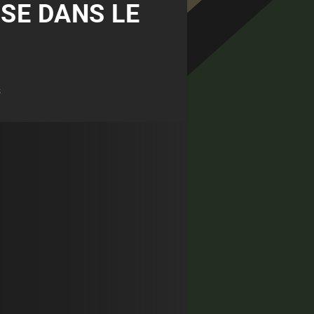
ISE DANS LE
s