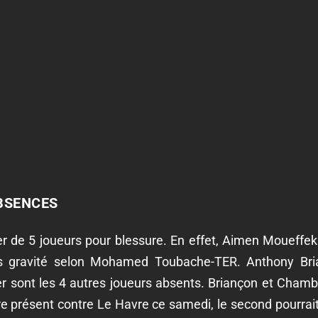
BSENCES
r de 5 joueurs pour blessure. En effet, Aimen Moueffek 
ans gravité selon Mohamed Toubache-TER. Anthony Bri
 sont les 4 autres joueurs absents. Briançon et Chambo
tre présent contre Le Havre ce samedi, le second pourrait