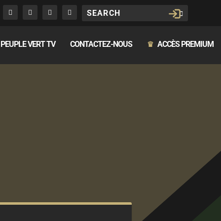
PEUPLE VERT TV
CONTACTEZ-NOUS
ACCÈS PREMIUM
♛