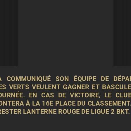
A COMMUNIQUÉ SON ÉQUIPE DE DÉP
ES VERTS VEULENT GAGNER ET BASCULE
JOURNÉE. EN CAS DE VICTOIRE, LE CL
NTERA À LA 16E PLACE DU CLASSEMENT.
ESTER LANTERNE ROUGE DE LIGUE 2 BKT.