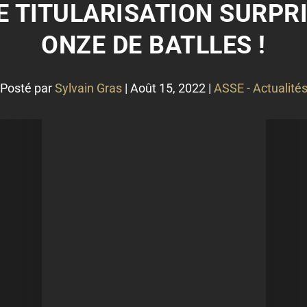
E TITULARISATION SURPR
ONZE DE BATLLES !
Posté par
Sylvain Gras
|
Août 15, 2022
|
ASSE - Actualité