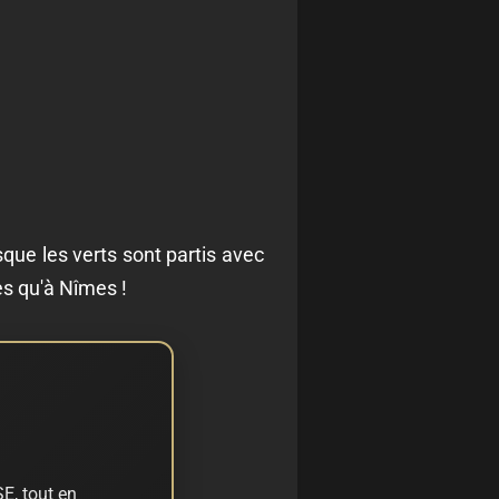
que les verts sont partis avec
s qu'à Nîmes !
E, tout en