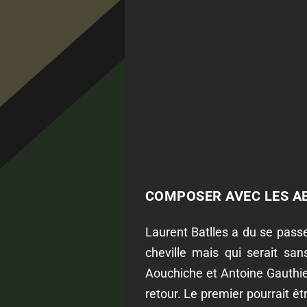
COMPOSER AVEC LES A
Laurent Batlles a du se passe
cheville mais qui serait s
Aouchiche et Antoine Gauthier
retour. Le premier pourrait ê