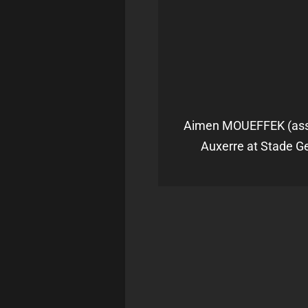
Aimen MOUEFFEK (asse)
Auxerre at Stade Ge