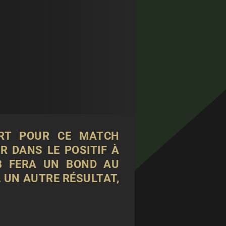
ART POUR CE MATCH
R DANS LE POSITIF À
UB FERA UN BOND AU
 UN AUTRE RÉSULTAT,