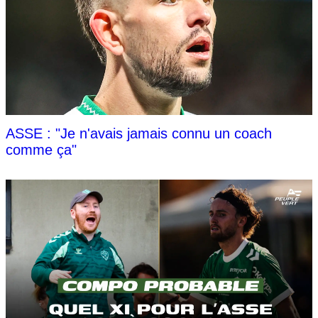
ASSE : "Je n'avais jamais connu un coach
comme ça"