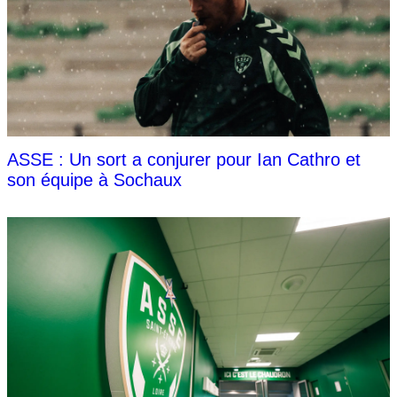
ASSE : Un sort a conjurer pour Ian Cathro et
son équipe à Sochaux