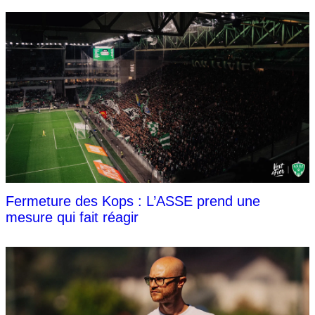
Fermeture des Kops : L’ASSE prend une
mesure qui fait réagir