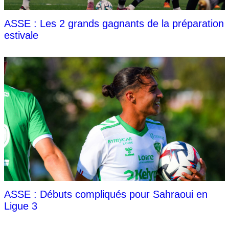
ASSE : Les 2 grands gagnants de la préparation
estivale
ASSE : Débuts compliqués pour Sahraoui en
Ligue 3