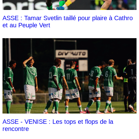
ASSE : Tamar Svetlin taillé pour plaire à Cathro
et au Peuple Vert
ASSE - VENISE : Les tops et flops de la
rencontre