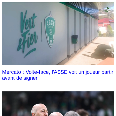
Mercato : Volte-face, l’ASSE voit un joueur partir
avant de signer