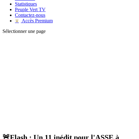
Statistiques
Peuple Vert TV
Contactez-nous
Accès Premium
♛
Sélectionner une page
🚨Flash : Un 11 inédit pour l'ASSE à