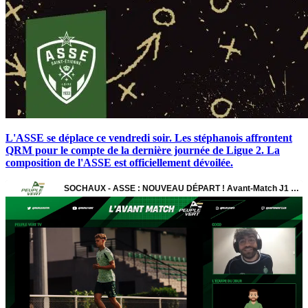
L'ASSE se déplace ce vendredi soir. Les stéphanois affrontent
QRM pour le compte de la dernière journée de Ligue 2. La
composition de l'ASSE est officiellement dévoilée.