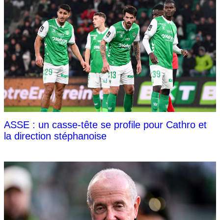
ASSE : un casse-tête se profile pour Cathro et
la direction stéphanoise