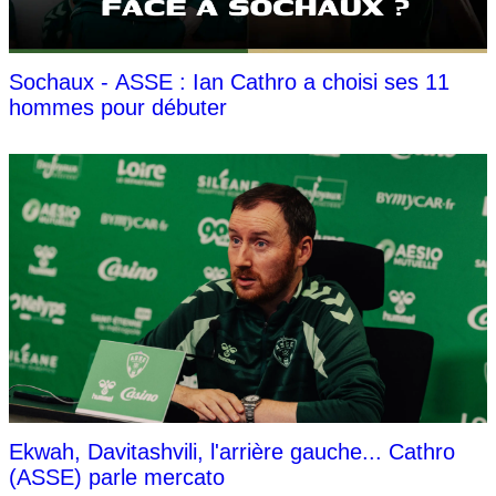
Sochaux - ASSE : Ian Cathro a choisi ses 11
hommes pour débuter
Ekwah, Davitashvili, l'arrière gauche... Cathro
(ASSE) parle mercato