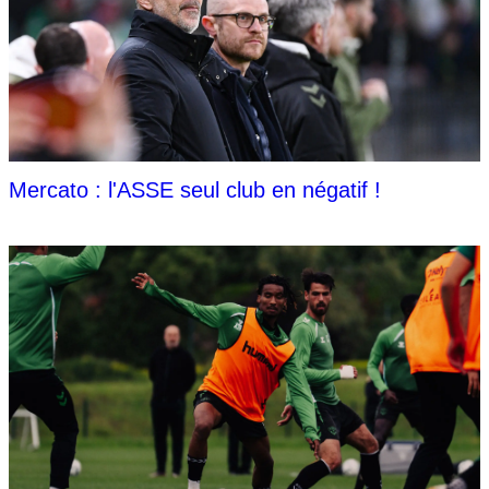
Mercato : l'ASSE seul club en négatif !