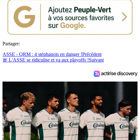
Partager:
ASSE - QRM : 4 stéphanois en danger !
Précédent
🚨 L'ASSE se ridiculise et va aux playoffs !
Suivant