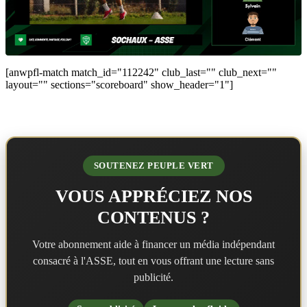
[anwpfl-match match_id="112242" club_last="" club_next=""
layout="" sections="scoreboard" show_header="1"]
SOUTENEZ PEUPLE VERT
VOUS APPRÉCIEZ NOS
CONTENUS ?
Votre abonnement aide à financer un média indépendant
consacré à l'ASSE, tout en vous offrant une lecture sans
publicité.