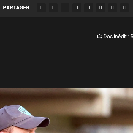
PARTAGER:
📺 Doc inédit :