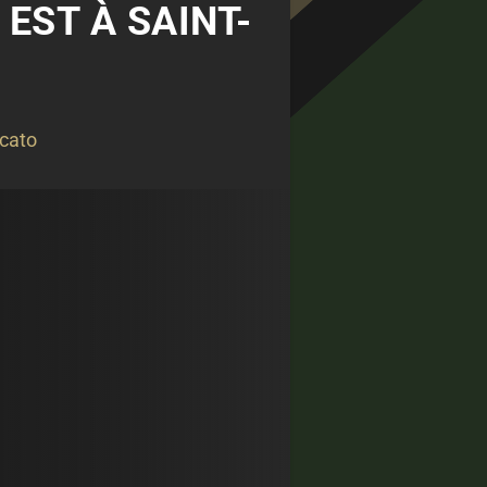
EST À SAINT-
cato