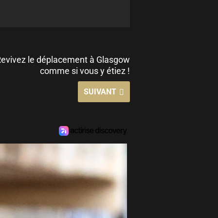
 Revivez le déplacement à Glasgow
comme si vous y étiez !
SUIVANT