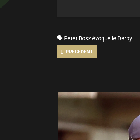
🗣 Peter Bosz évoque le Derby
PRÉCÉDENT