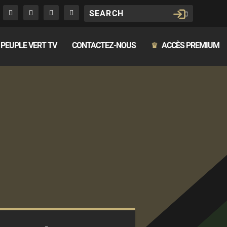
PEUPLE VERT TV
CONTACTEZ-NOUS
ACCÈS PREMIUM
♛