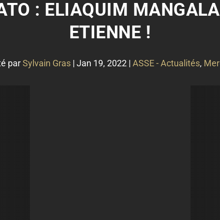
TO : ELIAQUIM MANGALA 
ETIENNE !
té par
Sylvain Gras
|
Jan 19, 2022
|
ASSE - Actualités
,
Mer