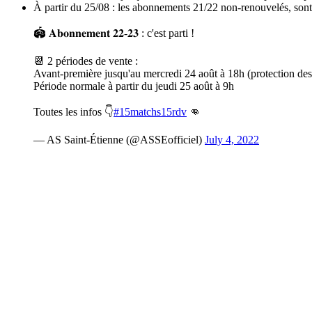
À partir du 25/08 : les abonnements 21/22 non-renouvelés, sont
🏟 𝐀𝐛𝐨𝐧𝐧𝐞𝐦𝐞𝐧𝐭 𝟐𝟐-𝟐𝟑 : c'est parti !
📆 2 périodes de vente :
Avant-première jusqu'au mercredi 24 août à 18h (protection des p
Période normale à partir du jeudi 25 août à 9h
Toutes les infos 👇
#15matchs15rdv
👊
— AS Saint-Étienne (@ASSEofficiel)
July 4, 2022