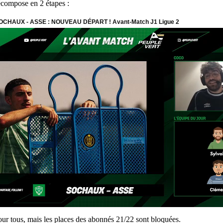
décompose en 2 étapes :
ur tous, mais les places des abonnés 21/22 sont bloquées.