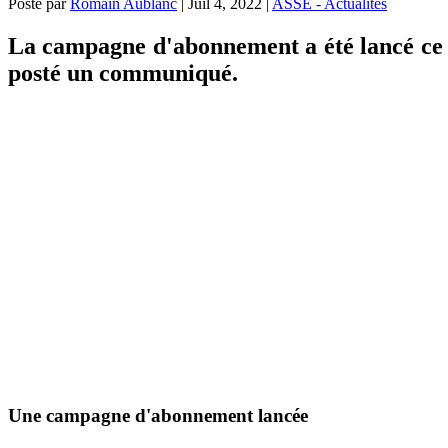
Posté par
Romain Aublanc
|
Juil 4, 2022
|
ASSE - Actualités
La campagne d'abonnement a été lancé ce l
posté un communiqué.
Une campagne d'abonnement lancée