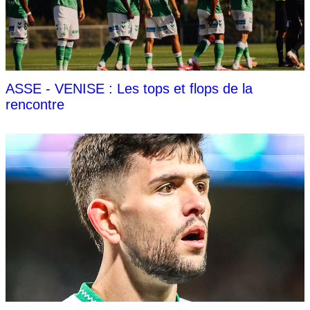
ASSE - VENISE : Les tops et flops de la
rencontre