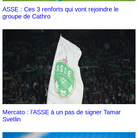
ASSE : Ces 3 renforts qui vont rejoindre le
groupe de Cathro
Mercato : l'ASSE à un pas de signer Tamar
Svetlin