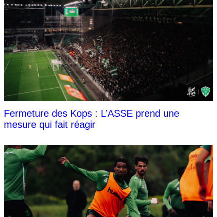
Fermeture des Kops : L’ASSE prend une
mesure qui fait réagir