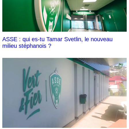
ASSE : qui es-tu Tamar Svetlin, le nouveau
milieu stéphanois ?