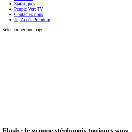
Statistiques
Peuple Vert TV
Contactez-nous
Accès Premium
♛
Sélectionner une page
Flash : le groupe stéphanois toujours sans