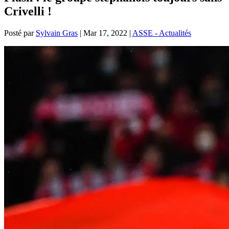
Crivelli !
Posté par
Sylvain Gras
|
Mar 17, 2022
|
ASSE - Actualités