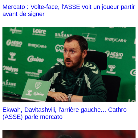
Mercato : Volte-face, l’ASSE voit un joueur partir
avant de signer
Ekwah, Davitashvili, l'arrière gauche... Cathro
(ASSE) parle mercato