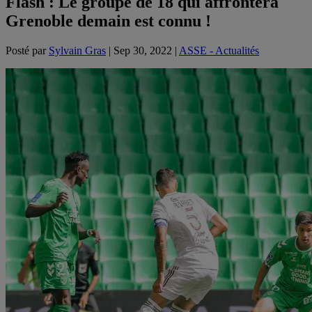
Flash : Le groupe de 18 qui affrontera
Grenoble demain est connu !
Posté par
Sylvain Gras
|
Sep 30, 2022
|
ASSE - Actualités