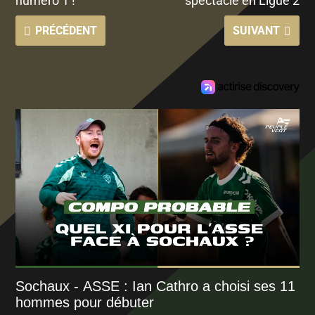
numéro 1 !
spectacle en Ligue 2
PRÉCÉDENT
SUIVANT
Sochaux - ASSE : Ian Cathro a choisi ses 11
hommes pour débuter