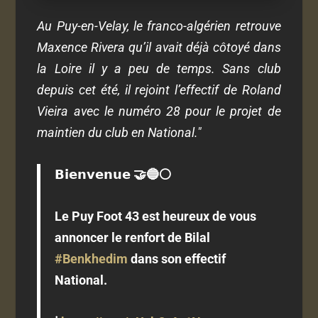
Au Puy-en-Velay, le franco-algérien retrouve
Maxence Rivera qu’il avait déjà côtoyé dans
la Loire il y a peu de temps. Sans club
depuis cet été, il rejoint l’effectif de Roland
Vieira avec le numéro 28 pour le projet de
maintien du club en National."
𝗕𝗶𝗲𝗻𝘃𝗲𝗻𝘂𝗲 🤝🔵⚪
Le Puy Foot 43 est heureux de vous
annoncer le renfort de Bilal
#Benkhedim
dans son effectif
National.