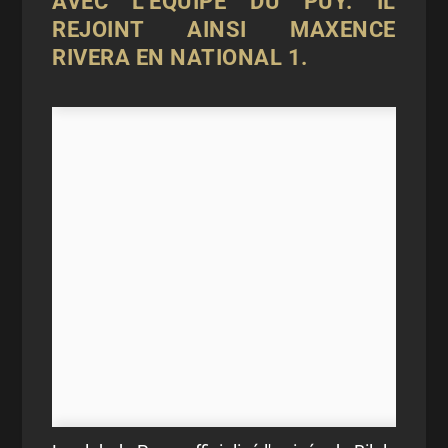
AVEC L'ÉQUIPE DU PUY. IL
REJOINT AINSI MAXENCE
RIVERA EN NATIONAL 1.