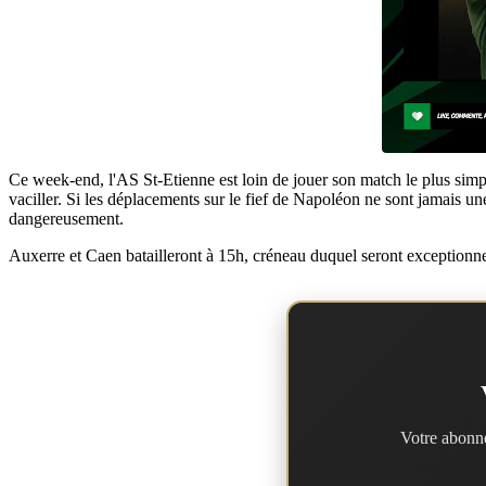
Ce week-end, l'AS St-Etienne est loin de jouer son match le plus simple
vaciller. Si les déplacements sur le fief de Napoléon ne sont jamais une 
dangereusement.
Auxerre et Caen batailleront à 15h, créneau duquel seront exceptionnel
Votre abonne