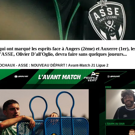
 qui ont marqué les esprits face à Angers (2ème) et Auxerre (1er), 
l'ASSE, Olivier D'all'Oglio, devra faire sans quelques joueurs...