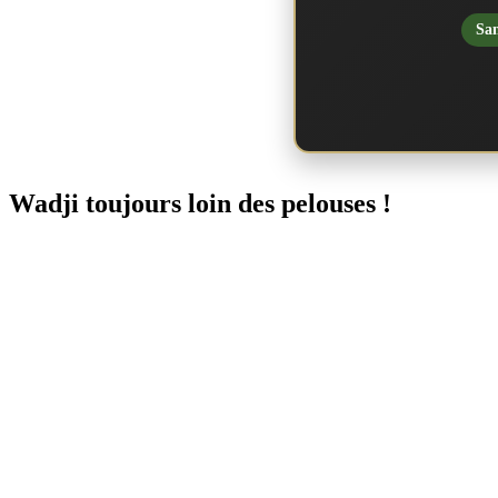
San
Wadji toujours loin des pelouses !