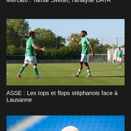
ASSE : Les tops et flops stéphanois face à
Lausanne