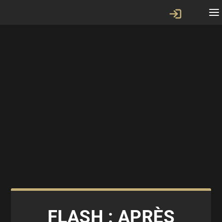
FLASH : APRÈS