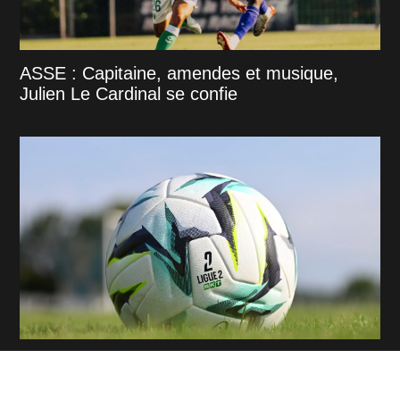
ASSE : Capitaine, amendes et musique,
Julien Le Cardinal se confie
Forme, buteurs, dynamique : qui
impressionne vraiment avant la reprise de la