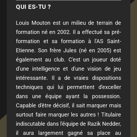
QUI ES-TU ?
Louis Mouton est un milieu de terrain de
formation né en 2002. Il a effectué sa pré-
formation et sa formation à l'AS Saint-
Etienne. Son frère Jules (né en 2005) est
également au club. C'est un joueur doté
d'une intelligence et d'une vision de jeu
intéressante. Il a de vraies dispositions
techniques qui lui permettent d'exceller
dans une équipe ayant la possession.
Capable d'être décisif, il sait marquer mais
surtout faire marquer les autres ! Titulaire
indiscutable dans l'équipe de Razik Nedder,
il aura largement gagné sa place au