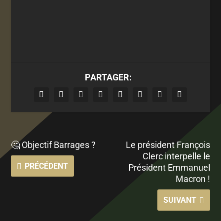
PARTAGER:
🤔 Objectif Barrages ?
Le président François
Clerc interpelle le
PRÉCÉDENT
Président Emmanuel
Macron !
SUIVANT