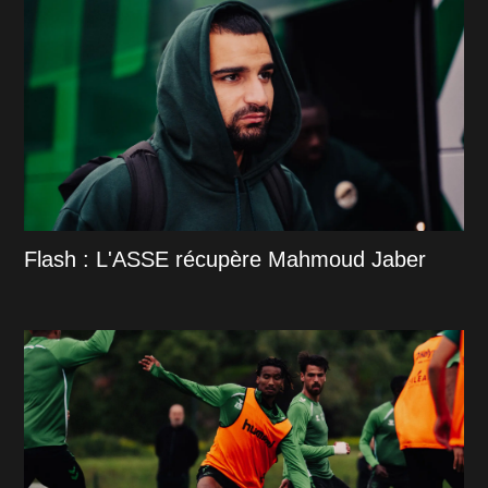
Flash : L'ASSE récupère Mahmoud Jaber