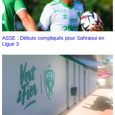
ASSE : Débuts compliqués pour Sahraoui en
Ligue 3