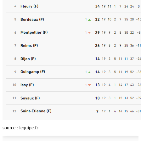
source : lequipe.fr