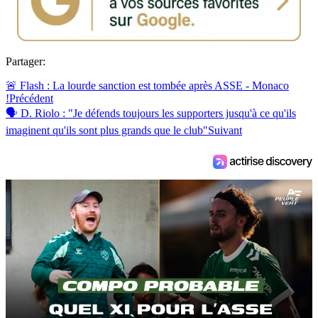
Partager:
🚨 Flash : La lourde sanction est tombée après ASSE - Monaco
!
Précédent
🗣 D. Riolo : "Je défends toujours les supporters jusqu'à ce qu'ils
imaginent qu'ils sont plus grands que le club"
Suivant