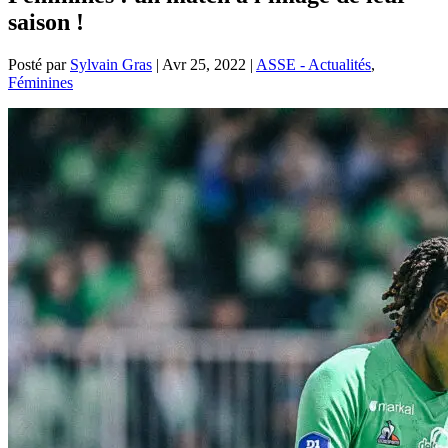
saison !
Posté par
Sylvain Gras
|
Avr 25, 2022
|
ASSE - Actualités
,
Féminines