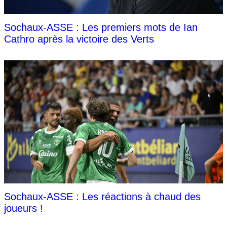
Sochaux-ASSE : Les premiers mots de Ian
Cathro après la victoire des Verts
Sochaux-ASSE : Les réactions à chaud des
joueurs !