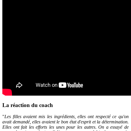
La réaction du coach
"
Les filles avaient mis les ingrédients, elles ont respecté ce qu'on
avait demandé, elles avaient le bon état d'esprit et la détermination.
Elles ont fait les efforts les unes pour les autres
.
On a essayé de