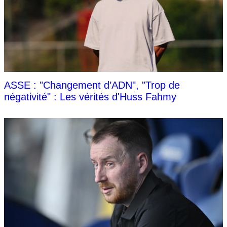
ASSE : "Changement d’ADN", "Trop de
négativité" : Les vérités d'Huss Fahmy