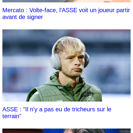
Mercato : Volte-face, l’ASSE voit un joueur partir
avant de signer
ASSE : "Il n'y a pas eu de tricheurs sur le
terrain"