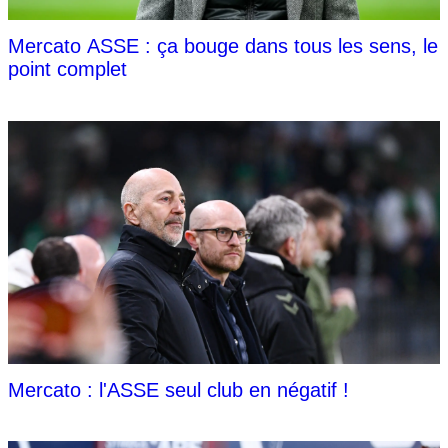
Mercato ASSE : ça bouge dans tous les sens, le
point complet
Mercato : l'ASSE seul club en négatif !