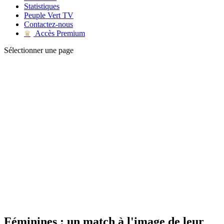
Statistiques
Peuple Vert TV
Contactez-nous
Accès Premium
♛
Sélectionner une page
Féminines : un match à l'image de leur