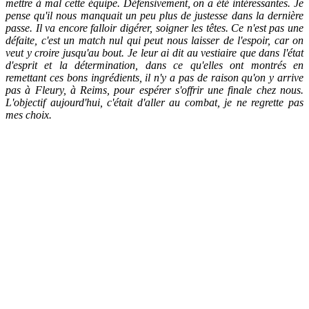
mettre à mal cette équipe. Défensivement, on a été intéressantes. Je
pense qu'il nous manquait un peu plus de justesse dans la dernière
passe. Il va encore falloir digérer, soigner les têtes. Ce n'est pas une
défaite, c'est un match nul qui peut nous laisser de l'espoir, car on
veut y croire jusqu'au bout. Je leur ai dit au vestiaire que dans l'état
d'esprit et la détermination, dans ce qu'elles ont montrés en
remettant ces bons ingrédients, il n'y a pas de raison qu'on y arrive
pas à Fleury, à Reims, pour espérer s'offrir une finale chez nous.
L'objectif aujourd'hui, c'était d'aller au combat, je ne regrette pas
mes choix.