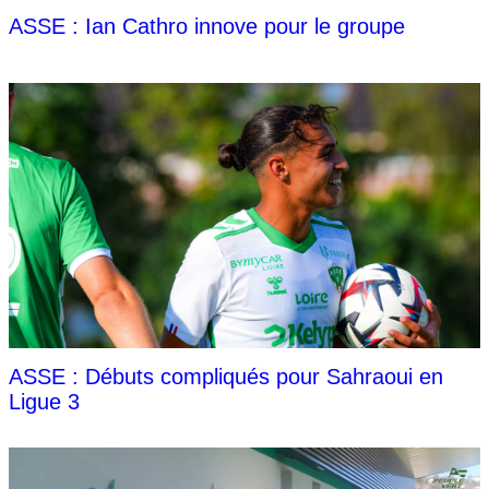
ASSE : Ian Cathro innove pour le groupe
ASSE : Débuts compliqués pour Sahraoui en
Ligue 3