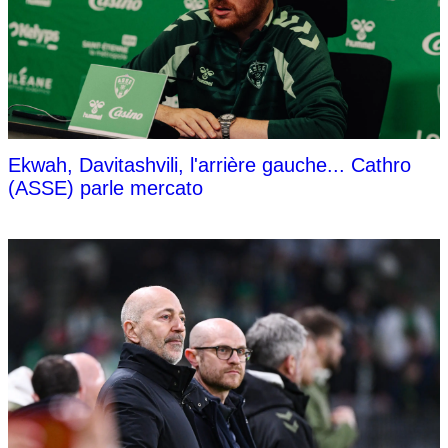
Ekwah, Davitashvili, l'arrière gauche... Cathro
(ASSE) parle mercato