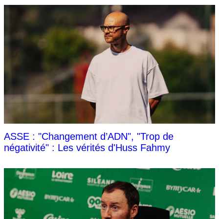
ASSE : "Changement d’ADN", "Trop de
négativité" : Les vérités d'Huss Fahmy