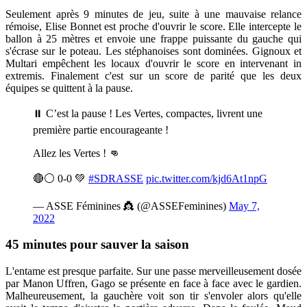
Seulement après 9 minutes de jeu, suite à une mauvaise relance
rémoise, Elise Bonnet est proche d'ouvrir le score. Elle intercepte le
ballon à 25 mètres et envoie une frappe puissante du gauche qui
s'écrase sur le poteau. Les stéphanoises sont dominées. Gignoux et
Multari empêchent les locaux d'ouvrir le score en intervenant in
extremis. Finalement c'est sur un score de parité que les deux
équipes se quittent à la pause.
⏸ C’est la pause ! Les Vertes, compactes, livrent une
première partie encourageante !
Allez les Vertes ! 👊
🔴⚪️ 0-0 💚
#SDRASSE
pic.twitter.com/kjd6At1npG
— ASSE Féminines 👸 (@ASSEFeminines)
May 7,
2022
45 minutes pour sauver la saison
L'entame est presque parfaite. Sur une passe merveilleusement dosée
par Manon Uffren, Gago se présente en face à face avec le gardien.
Malheureusement, la gauchère voit son tir s'envoler alors qu'elle