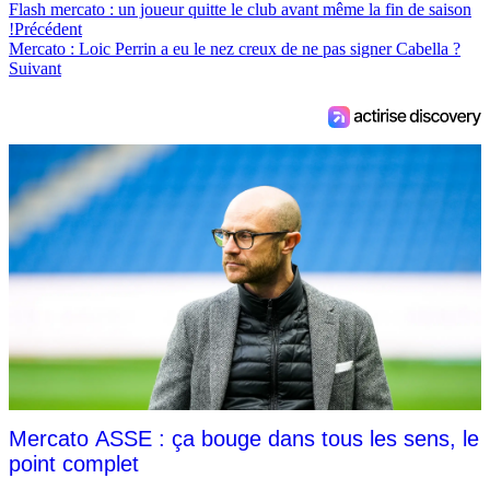
Flash mercato : un joueur quitte le club avant même la fin de saison
!
Précédent
Mercato : Loic Perrin a eu le nez creux de ne pas signer Cabella ?
Suivant
Mercato ASSE : ça bouge dans tous les sens, le
point complet