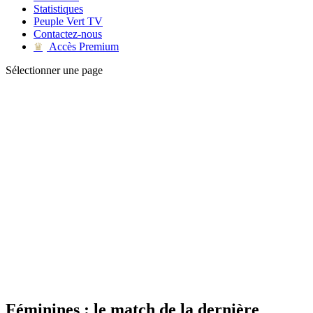
Statistiques
Peuple Vert TV
Contactez-nous
Accès Premium
♛
Sélectionner une page
Féminines : le match de la dernière