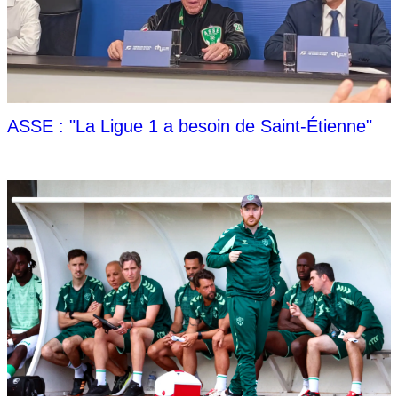
ASSE : "La Ligue 1 a besoin de Saint-Étienne"