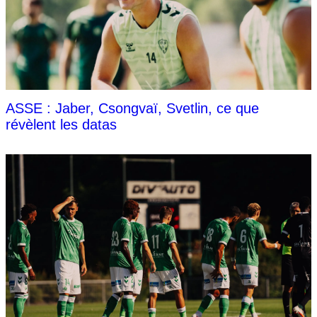
ASSE : Jaber, Csongvaï, Svetlin, ce que
révèlent les datas