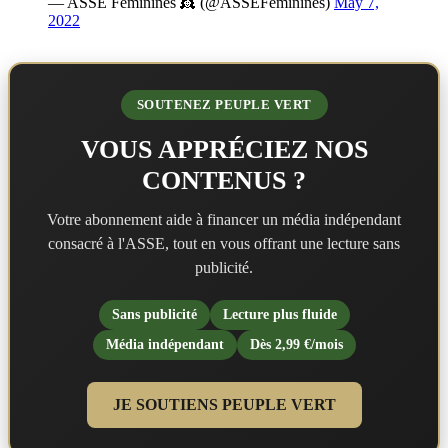
— ASSE Féminines 👸 (@ASSEFeminines)
May 7,
2022
SOUTENEZ PEUPLE VERT
VOUS APPRÉCIEZ NOS
CONTENUS ?
Votre abonnement aide à financer un média indépendant
consacré à l'ASSE, tout en vous offrant une lecture sans
publicité.
Sans publicité
Lecture plus fluide
Média indépendant
Dès 2,99 €/mois
JE SOUTIENS PEUPLE VERT