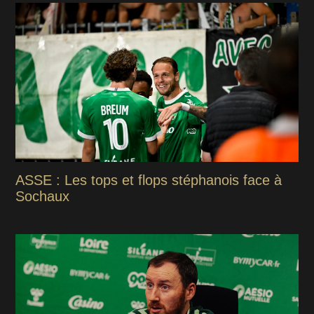
ASSE : Les tops et flops stéphanois face à
Sochaux