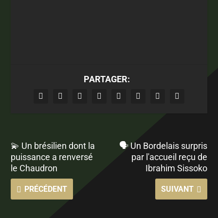
PARTAGER:
💫 Un brésilien dont la
🗣 Un Bordelais surpris
puissance a renversé
par l'accueil reçu de
le Chaudron
Ibrahim Sissoko
PRÉCÉDENT
SUIVANT