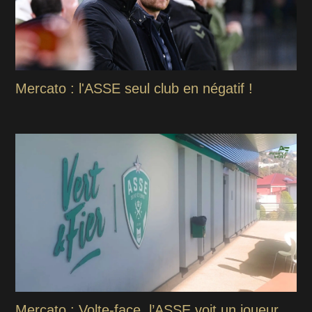
Mercato : l'ASSE seul club en négatif !
Mercato : Volte-face, l’ASSE voit un joueur