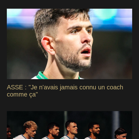
ASSE : "Je n'avais jamais connu un coach
comme ça"