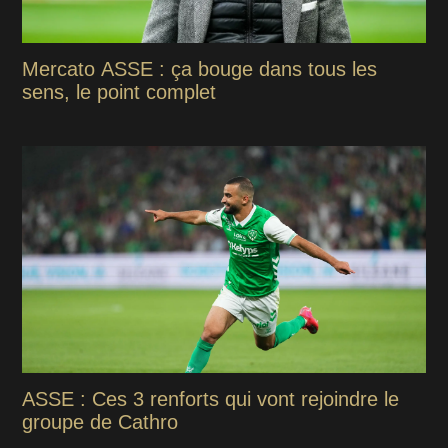
Mercato ASSE : ça bouge dans tous les
sens, le point complet
ASSE : Ces 3 renforts qui vont rejoindre le
groupe de Cathro