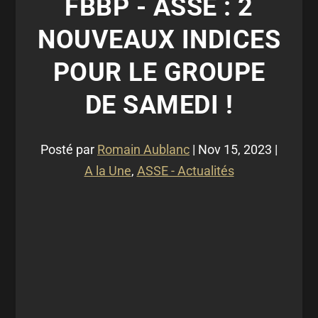
FBBP - ASSE : 2
NOUVEAUX INDICES
POUR LE GROUPE
DE SAMEDI !
Posté par
Romain Aublanc
|
Nov 15, 2023
|
A la Une
,
ASSE - Actualités