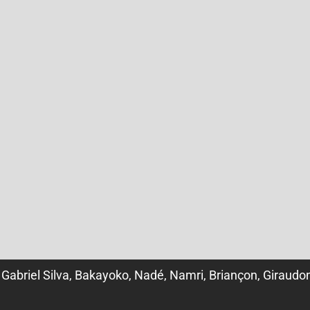
 Gabriel
Silva, Bakayoko, Nadé,
Namri, Briançon, Giraudo