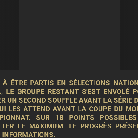
 À ÊTRE PARTIS EN SÉLECTIONS NATIO
A, LE GROUPE RESTANT S'EST ENVOLÉ P
R UN SECOND SOUFFLE AVANT LA SÉRIE D
UI LES ATTEND AVANT LA COUPE DU MO
IONNAT. SUR 18 POINTS POSSIBLES
LTER LE MAXIMUM. LE
PROGRÈS
PRÉSE
S INFORMATIONS.