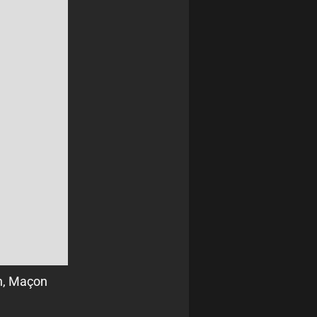
n,
Maçon