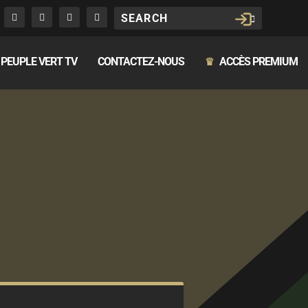
PEUPLE VERT TV
CONTACTEZ-NOUS
ACCÈS PREMIUM
♛