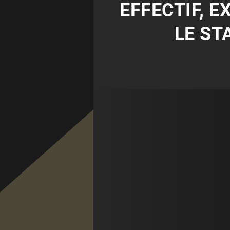
EFFECTIF, E
LE ST