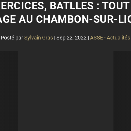
XERCICES, BATLLES : TOU
AGE AU CHAMBON-SUR-LI
Posté par
Sylvain Gras
|
Sep 22, 2022
|
ASSE - Actualités