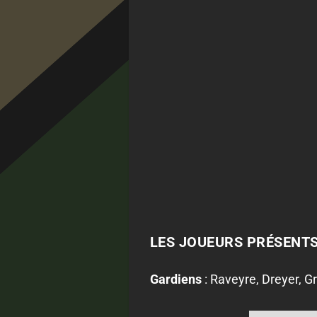
LES JOUEURS PRÉSENT
Gardiens
: Raveyre, Dreyer, G