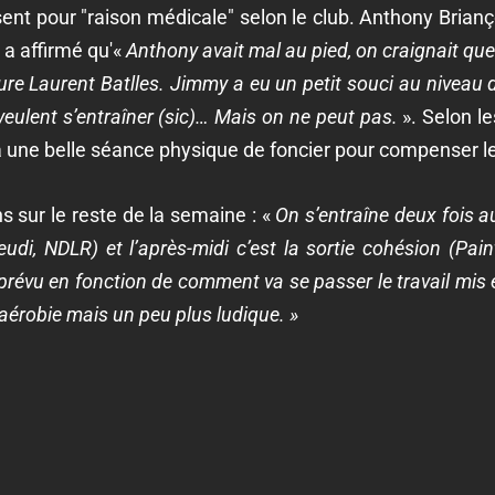
ent pour "raison médicale" selon le club. Anthony Brian
a affirmé qu'«
Anthony avait mal au pied, on craignait qu
re Laurent Batlles. Jimmy a eu un petit souci au niveau du
 veulent s’entraîner (sic)… Mais on ne peut pas.
». Selon le
 une belle séance physique de foncier pour compenser le
s sur le reste de la semaine : «
On s’entraîne deux fois a
udi, NDLR) et l’après-midi c’est la sortie cohésion (Pai
prévu en fonction de comment va se passer le travail mis 
 aérobie mais un peu plus ludique. »