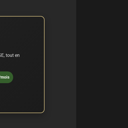
E, tout en
/mois