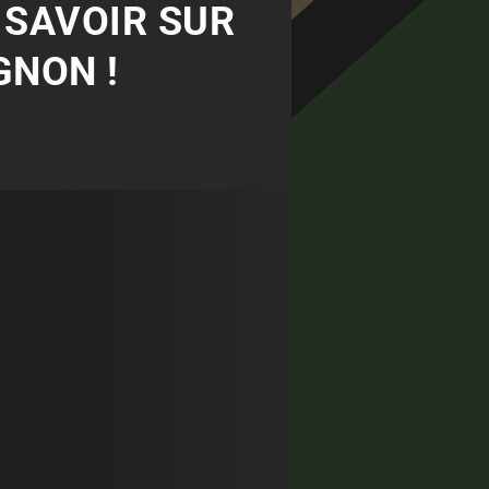
T SAVOIR SUR
GNON !