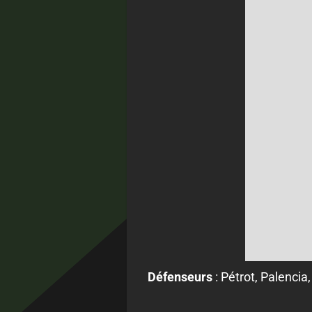
Défenseurs
:
Pétrot, Palencia,