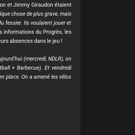
çon et Jimmy Giraudon étaient
elque chose de plus grave, mais
 fessier. Ils voulaient jouer et
s informations du Progrès, les
urs absences dans le jeu !
ujourd’hui (mercredi, NDLR), on
ntball + Barbecue). Et vendredi
en place. On a amené les vélos