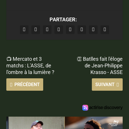
PARTAGER:
📺 Mercato et 3
👏 Batlles fait l'éloge
matchs : L'ASSE, de
de Jean-Philippe
l'ombre à la lumière ?
Krasso - ASSE
PRÉCÉDENT
SUIVANT