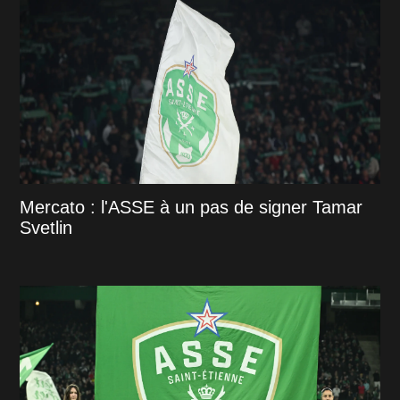
Mercato : l'ASSE à un pas de signer Tamar
Svetlin