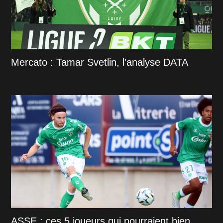
Mercato : Tamar Svetlin, l'analyse DATA
ASSE : ces 5 joueurs qui pourraient bien