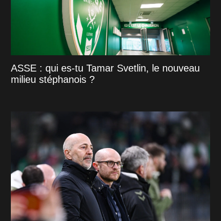
ASSE : qui es-tu Tamar Svetlin, le nouveau
milieu stéphanois ?