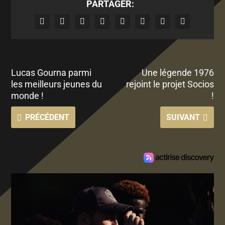
PARTAGER:
Lucas Gourna parmi
Une légende 1976
les meilleurs jeunes du
rejoint le projet Socios
monde !
!
PRÉCÉDENT
SUIVANT