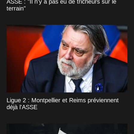
ASSE : "Il n'y a pas eu de tricheurs sur le
terrain"
Ligue 2 : Montpellier et Reims préviennent
déjà l'ASSE