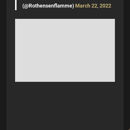
(@Rothensenflamme)
March 22, 2022