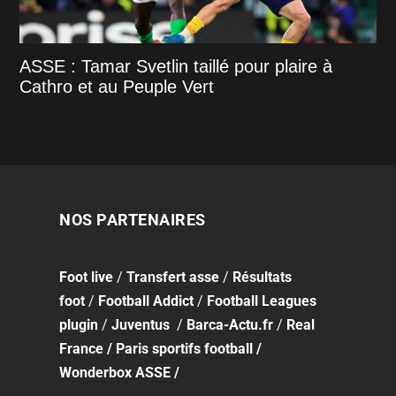
ASSE : Tamar Svetlin taillé pour plaire à
Cathro et au Peuple Vert
NOS PARTENAIRES
Foot
live
/
Transfert asse
/
Résultats
foot
/
Football Addict
/
Football Leagues
plugin
/
Juventus
/
Barca-Actu.fr
/
Real
France
/
Paris sportifs football
/
Wonderbox ASSE
/