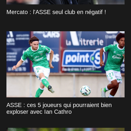
Mercato : l'ASSE seul club en négatif !
ASSE : ces 5 joueurs qui pourraient bien
exploser avec Ian Cathro