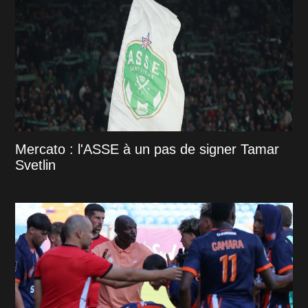
Mercato : l'ASSE à un pas de signer Tamar
Svetlin