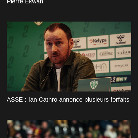
Pierre Ekwah
ASSE : Ian Cathro annonce plusieurs forfaits