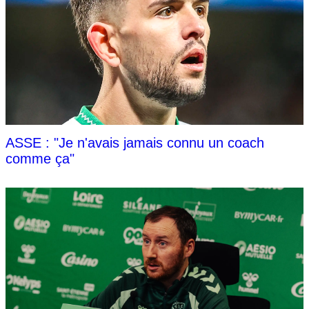
ASSE : "Je n'avais jamais connu un coach
comme ça"