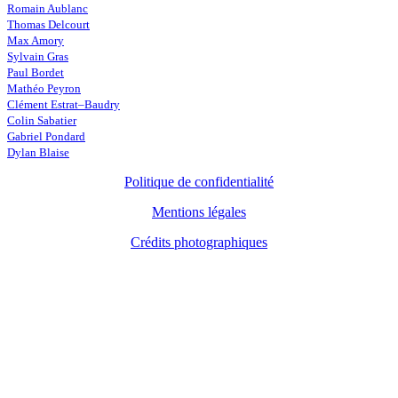
Romain Aublanc
Thomas Delcourt
Max Amory
Sylvain Gras
Paul Bordet
Mathéo Peyron
Clément Estrat–Baudry
Colin Sabatier
Gabriel Pondard
Dylan Blaise
Politique de confidentialité
Mentions légales
Crédits photographiques