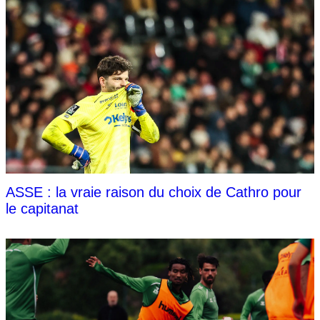
ASSE : la vraie raison du choix de Cathro pour
le capitanat