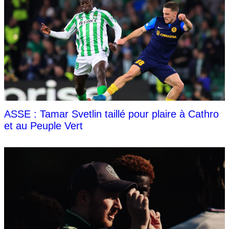
ASSE : Tamar Svetlin taillé pour plaire à Cathro
et au Peuple Vert