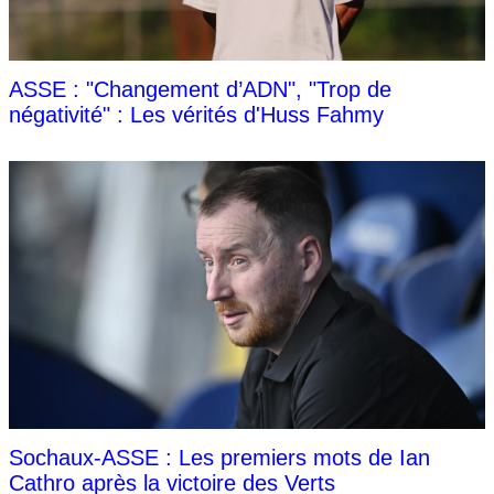
ASSE : "Changement d’ADN", "Trop de
négativité" : Les vérités d'Huss Fahmy
Sochaux-ASSE : Les premiers mots de Ian
Cathro après la victoire des Verts