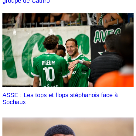
groupe de Cathro
ASSE : Les tops et flops stéphanois face à
Sochaux