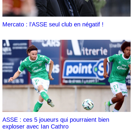
Mercato : l'ASSE seul club en négatif !
ASSE : ces 5 joueurs qui pourraient bien
exploser avec Ian Cathro