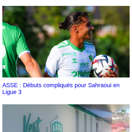
ASSE : Débuts compliqués pour Sahraoui en
Ligue 3