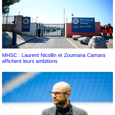
MHSC : Laurent Nicollin et Zoumana Camara
affichent leurs ambitions