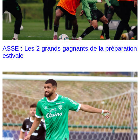
ASSE : Les 2 grands gagnants de la préparation
estivale