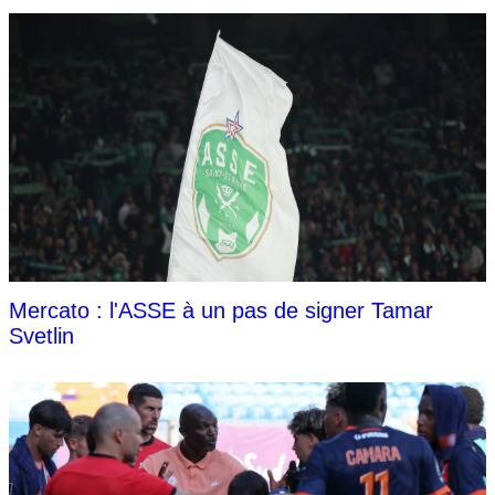
Mercato : l'ASSE à un pas de signer Tamar
Svetlin