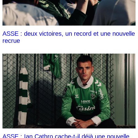
ASSE : deux victoires, un record et une nouvelle
recrue
ASSE : Ian Cathro cache-t-il déjà une nouvelle