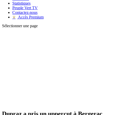
Statistiques
Peuple Vert TV
Contactez-nous
Accès Premium
♛
Sélectionner une page
Dupraz a pris un uppercut à Bergerac