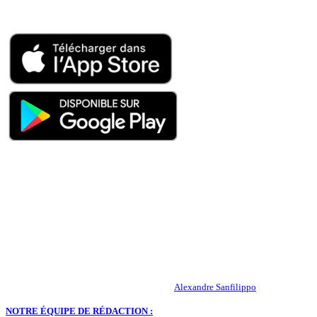
Appli mobile
QUI SOMMES-NOUS ?
Actualités – ASSE – Foot
Peuple-Vert.fr est un site qui traite l’actualité de l’AS St-Etienne. Les
infos, le mercato, des exclus, les résultats, les classements, les
statistiques… Retrouvez tout ce qui concerne votre club de coeur !
RESPONSABLE DE LA PUBLICATION :
Alexandre Sanfilippo
NOTRE ÉQUIPE DE RÉDACTION :