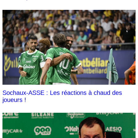
Sochaux-ASSE : Les réactions à chaud des
joueurs !