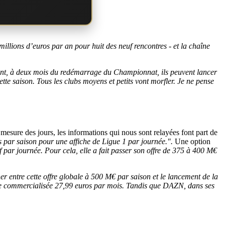
millions d’euros par an pour huit des neuf rencontres - et la chaîne
nt, à deux mois du redémarrage du Championnat, ils peuvent lancer
cette saison. Tous les clubs moyens et petits vont morfler. Je ne pense
à mesure des jours, les informations qui nous sont relayées font part de
s par saison pour une affiche de Ligue 1 par journée.".
Une option
 par journée. Pour cela, elle a fait passer son offre de 375 à 400 M€
r entre cette offre globale à 500 M€ par saison et le lancement de la
tre commercialisée 27,99 euros par mois. Tandis que DAZN, dans ses