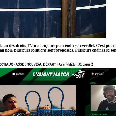
lleton des droits TV n'a toujours pas rendu son verdict. C'est pou
an noir, plusieurs solutions sont proposées. Plusieurs chaînes se son