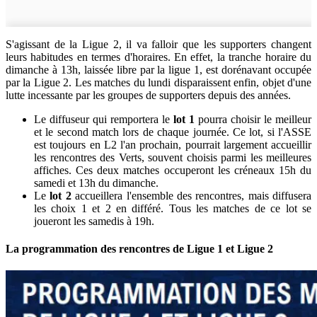
S'agissant de la Ligue 2, il va falloir que les supporters changent
leurs habitudes en termes d'horaires. En effet, la tranche horaire du
dimanche à 13h, laissée libre par la ligue 1, est dorénavant occupée
par la Ligue 2. Les matches du lundi disparaissent enfin, objet d'une
lutte incessante par les groupes de supporters depuis des années.
Le diffuseur qui remportera le
lot 1
pourra choisir le meilleur
et le second match lors de chaque journée. Ce lot, si l'ASSE
est toujours en L2 l'an prochain, pourrait largement accueillir
les rencontres des Verts, souvent choisis parmi les meilleures
affiches. Ces deux matches occuperont les créneaux 15h du
samedi et 13h du dimanche.
Le
lot 2
accueillera l'ensemble des rencontres, mais diffusera
les choix 1 et 2 en différé. Tous les matches de ce lot se
joueront les samedis à 19h.
La programmation des rencontres de Ligue 1 et Ligue 2