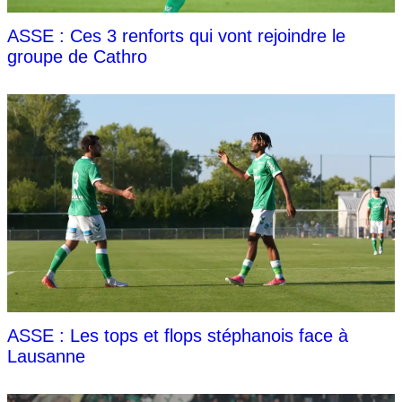
ASSE : Ces 3 renforts qui vont rejoindre le
groupe de Cathro
ASSE : Les tops et flops stéphanois face à
Lausanne