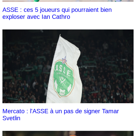
ASSE : ces 5 joueurs qui pourraient bien
exploser avec Ian Cathro
Mercato : l'ASSE à un pas de signer Tamar
Svetlin