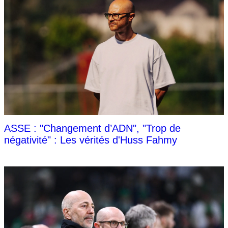
ASSE : "Changement d’ADN", "Trop de
négativité" : Les vérités d'Huss Fahmy