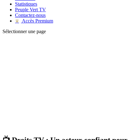
Statistiques
Peuple Vert TV
Contactez-nous
Accès Premium
♛
Sélectionner une page
📺 Droits TV : Un acteur confiant pour