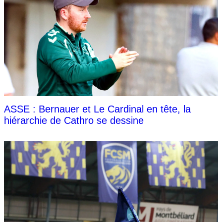
ASSE : Bernauer et Le Cardinal en tête, la
hiérarchie de Cathro se dessine