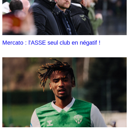
Mercato : l'ASSE seul club en négatif !