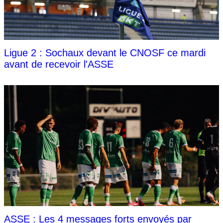
Ligue 2 : Sochaux devant le CNOSF ce mardi
avant de recevoir l'ASSE
ASSE : Les 4 messages forts envoyés par