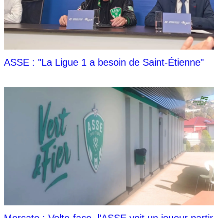
ASSE : "La Ligue 1 a besoin de Saint-Étienne"