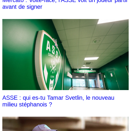
Mercato : Volte-face, l’ASSE voit un joueur partir
avant de signer
ASSE : qui es-tu Tamar Svetlin, le nouveau
milieu stéphanois ?