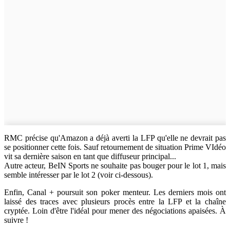
RMC précise qu'Amazon a déjà averti la LFP qu'elle ne devrait pas
se positionner cette fois. Sauf retournement de situation Prime VIdéo
vit sa dernière saison en tant que diffuseur principal...
Autre acteur, BeIN Sports ne souhaite pas bouger pour le lot 1, mais
semble intéresser par le lot 2 (voir ci-dessous).
Enfin, Canal + poursuit son poker menteur. Les derniers mois ont
laissé des traces avec plusieurs procès entre la LFP et la chaîne
cryptée. Loin d'être l'idéal pour mener des négociations apaisées. À
suivre !