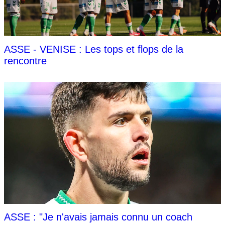
ASSE - VENISE : Les tops et flops de la
rencontre
ASSE : "Je n'avais jamais connu un coach