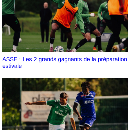
ASSE : Les 2 grands gagnants de la préparation
estivale