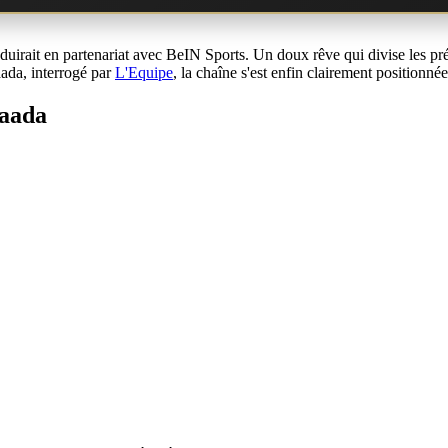
uirait en partenariat avec BeIN Sports. Un doux rêve qui divise les prési
aada, interrogé par
L'Equipe
, la chaîne s'est enfin clairement positionn
Saada