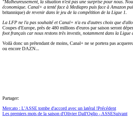
"Malheureusement, la situation n'est pas une surprise pour nous
.
Nous
économique. Canal+ a tenté face à Mediapro puis face à Amazon pui
britannique)
de revenir dans le jeu de la compétition de la Ligue 1.
La LFP ne l'a pas souhaité et Canal+ n'a eu d'autres choix que d'allou
Coupes d'Europe, près de 480 millions d'euros par saison seront dépe
foot français car nous restons très investis, notamment dans la Ligue
Voilà donc un prétendant de moins, Canal+ ne se portera pas acquereur
ou encore DAZN...
Partager:
Mercato : L'ASSE tombe d'accord avec un latéral !
Précédent
Les premiers mots de la saison d'Olivier Dall'Oglio - ASSE
Suivant