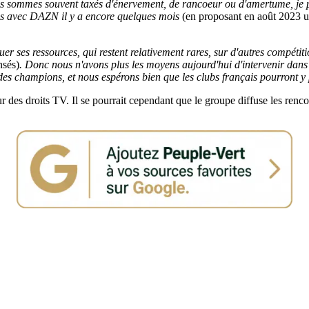
 sommes souvent taxés d'énervement, de rancoeur ou d'amertume, je pe
s avec DAZN il y a encore quelques mois
(en proposant en août 2023 u
er ses ressources, qui restent relativement rares, sur d'autres compéti
nsés)
. Donc nous n'avons plus les moyens aujourd'hui d'intervenir dans 
 des champions, et nous espérons bien que les clubs français pourront y 
 des droits TV. Il se pourrait cependant que le groupe diffuse les renc