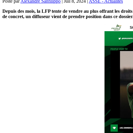
Posté par
Alexandre Sanfilippo
|
Juil 8, 2024
|
ASSE - Actualités
Depuis des mois, la LFP tente de vendre au plus offrant les droits
de concret, un diffuseur vient de prendre position dans ce dossier.