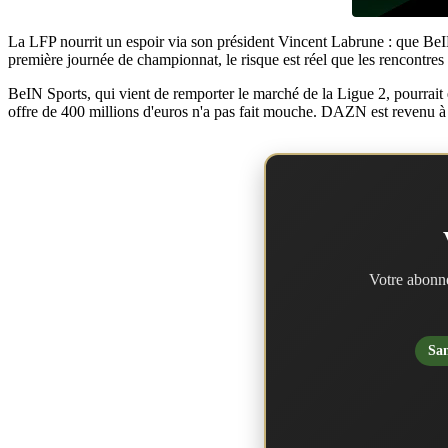
La LFP nourrit un espoir via son président Vincent Labrune : que BeIN S
première journée de championnat, le risque est réel que les rencontres n
BeIN Sports, qui vient de remporter le marché de la Ligue 2, pourrait e
offre de 400 millions d'euros n'a pas fait mouche. DAZN est revenu à 
Votre abonne
San