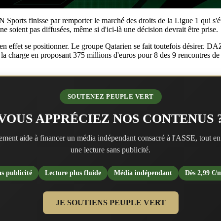
ports finisse par remporter le marché des droits de la Ligue 1 qui s'éte
e soient pas diffusées, même si d'ici-là une décision devrait être prise.
n effet se positionner. Le groupe Qatarien se fait toutefois désirer. DAZN
la charge en proposant 375 millions d'euros pour 8 des 9 rencontres de 
SOUTENEZ PEUPLE VERT
VOUS APPRÉCIEZ NOS CONTENUS 
ment aide à financer un média indépendant consacré à l'ASSE, tout en
une lecture sans publicité.
s publicité
Lecture plus fluide
Média indépendant
Dès 2,99 €/
JE SOUTIENS PEUPLE VERT