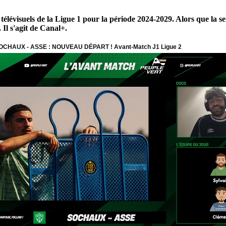
 télévisuels de la Ligue 1 pour la période 2024-2029. Alors que la se
 Il s'agit de Canal+.