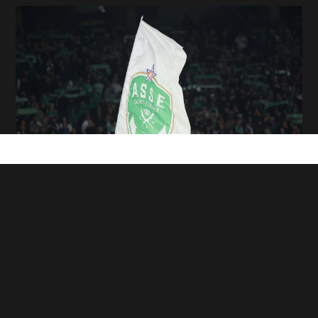
Mercato : l'ASSE à un pas de signer Tamar
Svetlin