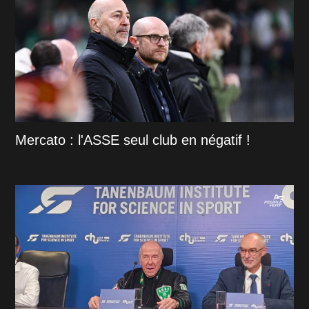
Mercato : l'ASSE seul club en négatif !