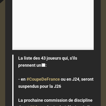
La liste des 43 joueurs qui, s'ils
prennent un🟨:
- en
#CoupeDeFrance
ou en J24, seront
suspendus pour la J26
La prochaine commission de discipline