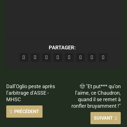
PARTAGER:
Dall’Oglio peste après
🤠 "Et put*** qu’on
l’arbitrage d’ASSE -
l’aime, ce Chaudron,
MHSC
quand il se remet à
ronfler bruyamment !"
PRÉCÉDENT
SUIVANT