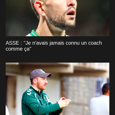
ASSE : "Je n'avais jamais connu un coach
comme ça"