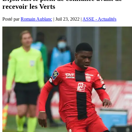
recevoir les Verts
Posté par
Romain Aublanc
|
Juil 23, 2022
|
ASSE - Actualités