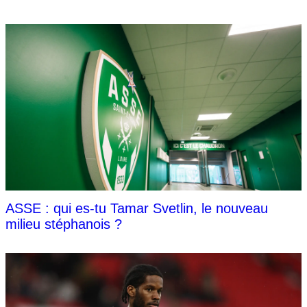
ASSE : qui es-tu Tamar Svetlin, le nouveau
milieu stéphanois ?