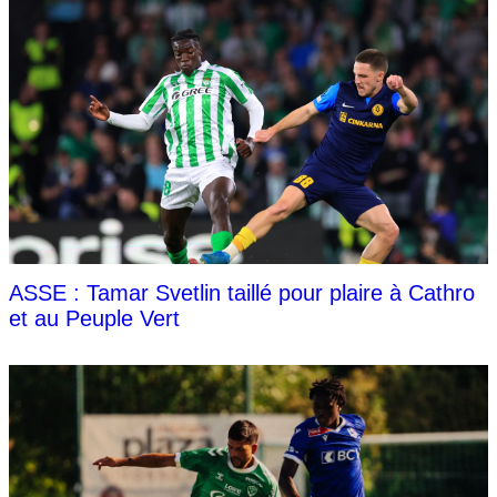
ASSE : Tamar Svetlin taillé pour plaire à Cathro
et au Peuple Vert