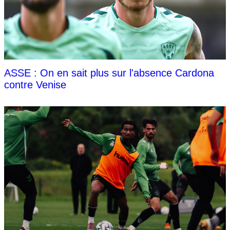
ASSE : On en sait plus sur l'absence Cardona
contre Venise