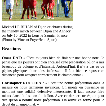
Mickael LE BIHAN of Dijon celebrates during
the friendly match between Dijon and Annecy
on July 16, 2022 in Lons-le-Saunier, France.
(Photo by Vincent Poyer/Icon Sport)
Réactions
Omar DAF:
« C’est toujours bien de finir sur une bonne note. Je
pense que les joueurs ont bien encaissé cette préparation où on a mis
beaucoup de volume et d’intensité. Aujourd’hui, il n’y a pas eu de
pépins physiques donc c’est intéressant. Il faut bien se reposer ce
dimanche pour attaquer correctement le championnat »
Christopher ROCCHIA
: « C’est une bonne préparation dans la
mesure où nous terminons invaincus. On monte en puissance en
montrant une solidité défensive intéressante. Il faut encore faire
mieux dans l’utilisation du ballon. Avec ce dernier succès, on peut
dire qu’on a bonifié notre préparation. On arrive en forme pour le
début du championnat. »