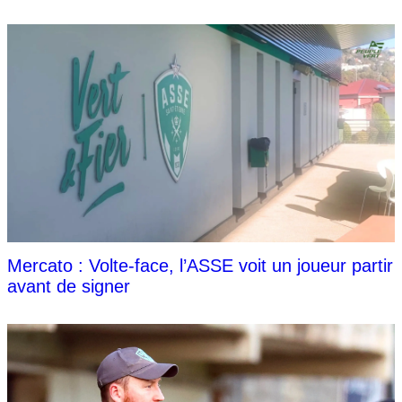
Mercato : Volte-face, l’ASSE voit un joueur partir
avant de signer