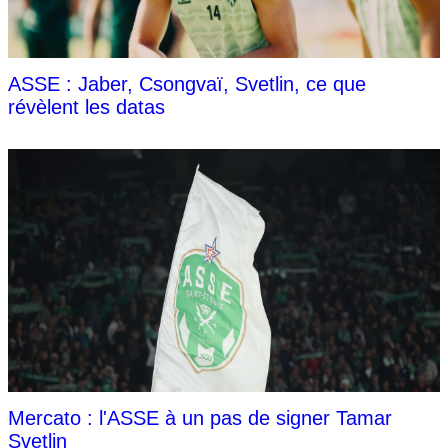
ASSE : Jaber, Csongvaï, Svetlin, ce que
révèlent les datas
Mercato : l'ASSE à un pas de signer Tamar
Svetlin