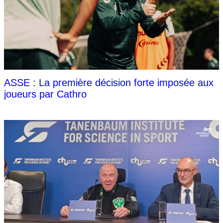
ASSE : La première décision forte imposée aux
joueurs par Cathro