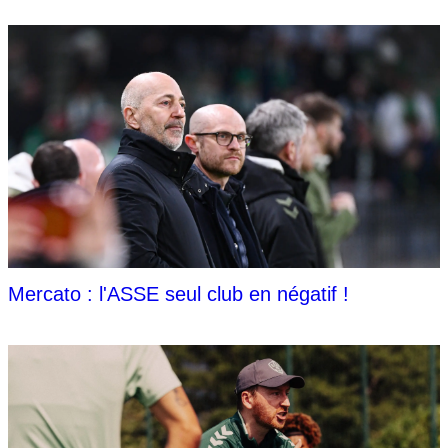
Mercato : l'ASSE seul club en négatif !