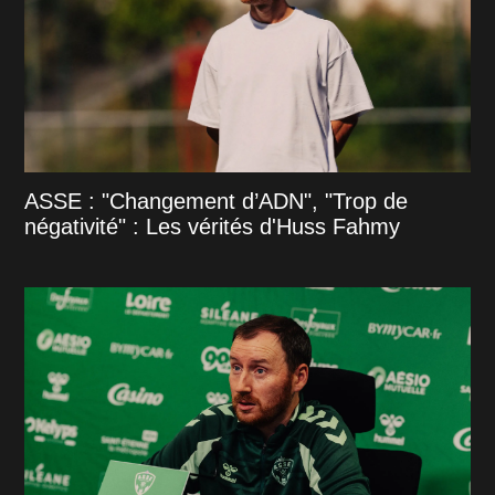
ASSE : "Changement d’ADN", "Trop de
négativité" : Les vérités d'Huss Fahmy