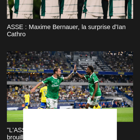
ASSE : Maxime Bernauer, la surprise d'Ian
Cathro
"L'ASSE n’a pas fait dans le cahier de
brouillon"