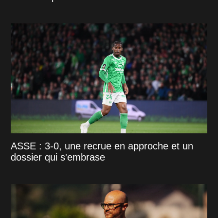
ASSE : 3-0, une recrue en approche et un
dossier qui s'embrase