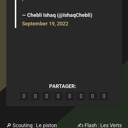
— Chebli Ishaq (@IshaqChebli)
September 19, 2022
PARTAGER:
🔎 Scouting : Le piston
✍ Flash : Les Verts