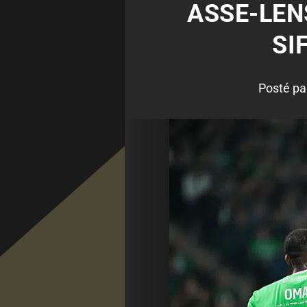
ASSE-LENS
SI
Posté pa