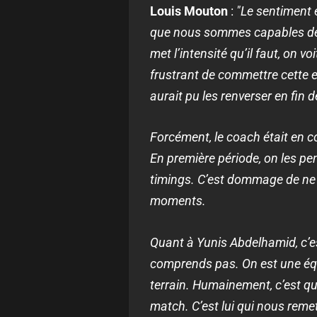
Louis Mouton
:
"Le sentiment 
que nous sommes capables de p
met l’intensité qu’il faut, on v
frustrant de commettre cette e
aurait pu les renverser en fin 
Forcément, le coach était en 
En première période, on les pe
timings. C’est dommage de ne pa
moments.
Quant à Yunis Abdelhamid, c’est 
comprends pas. On est une équ
terrain. Humainement, c’est qu
match. C’est lui qui nous remet