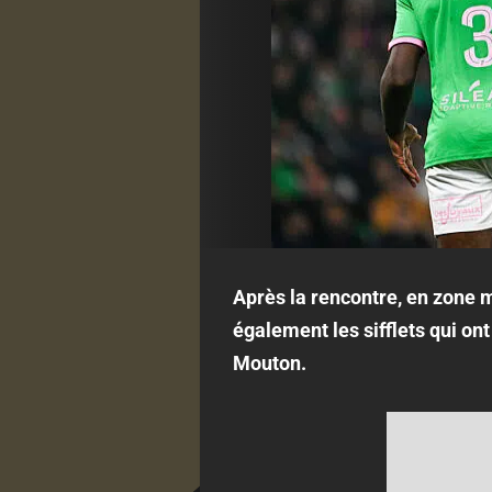
Après la rencontre, en zone m
également les sifflets qui on
Mouton.