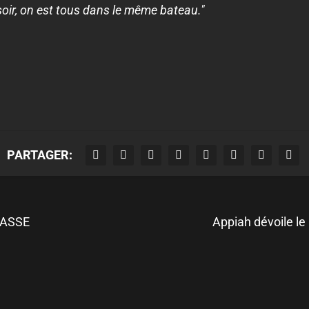
soir, on est tous dans le même bateau."
PARTAGER:
l'ASSE
Appiah dévoile le 