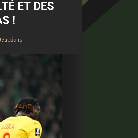
LTÉ ET DES
S !
Réactions