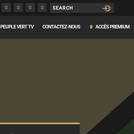
PEUPLE VERT TV
CONTACTEZ-NOUS
ACCÈS PREMIUM
♛