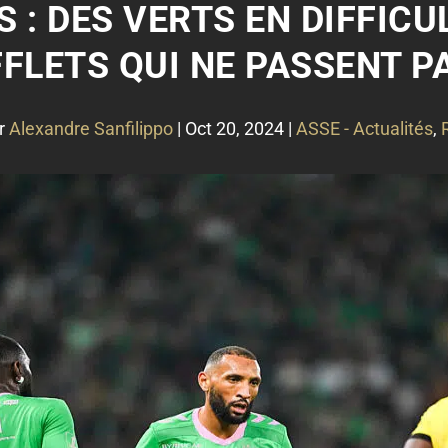
 : DES VERTS EN DIFFICU
FFLETS QUI NE PASSENT PA
r
Alexandre Sanfilippo
|
Oct 20, 2024
|
ASSE - Actualités
,