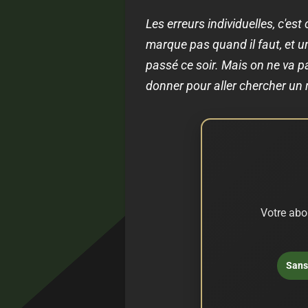
Les erreurs individuelles, c'est
marque pas quand il faut, et un
passé ce soir. Mais on ne va pas
donner pour aller chercher un r
Votre abo
Sans 