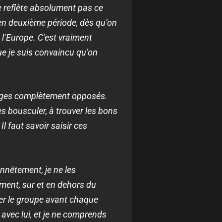
e reflète absolument pas ce
en deuxième période, dès qu’on
e l’Europe. C’est vraiment
ue je suis convaincu qu’on
isages complètement opposés.
s bousculer, à trouver les bons
l faut savoir saisir ces
onnêtement, je ne les
ment, sur et en dehors du
ver le groupe avant chaque
 avec lui, et je ne comprends