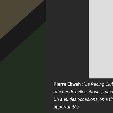
Pierre Ekwah
:
"Le Racing Club
afficher de belles choses, mais
On a eu des occasions, on a ti
opportunités.