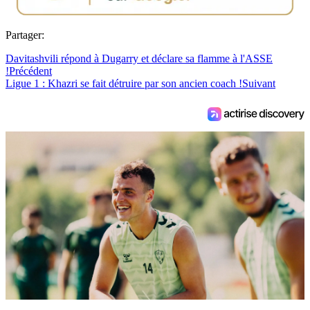
Partager:
Davitashvili répond à Dugarry et déclare sa flamme à l'ASSE
!
Précédent
Ligue 1 : Khazri se fait détruire par son ancien coach !
Suivant