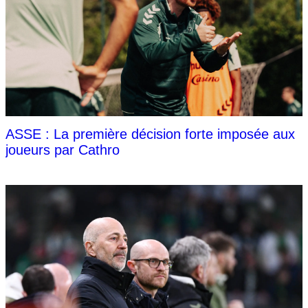
ASSE : La première décision forte imposée aux
joueurs par Cathro