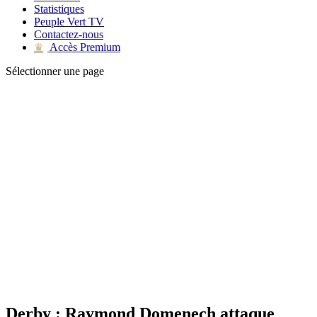
Statistiques
Peuple Vert TV
Contactez-nous
Accès Premium
♛
Sélectionner une page
Derby : Raymond Domenech attaque