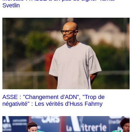
Svetlin
ASSE : "Changement d’ADN", "Trop de
négativité" : Les vérités d'Huss Fahmy