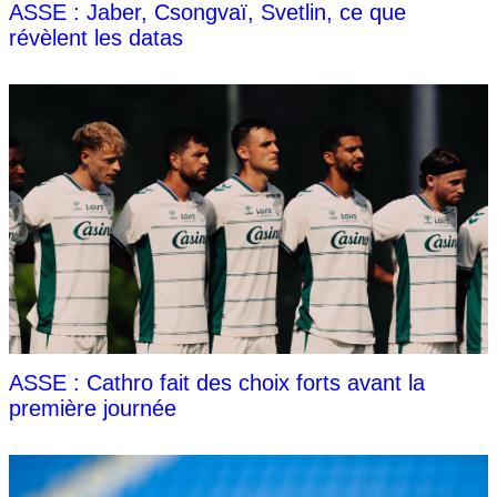
ASSE : Jaber, Csongvaï, Svetlin, ce que
révèlent les datas
ASSE : Cathro fait des choix forts avant la
première journée