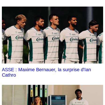
ASSE : Maxime Bernauer, la surprise d'Ian
Cathro