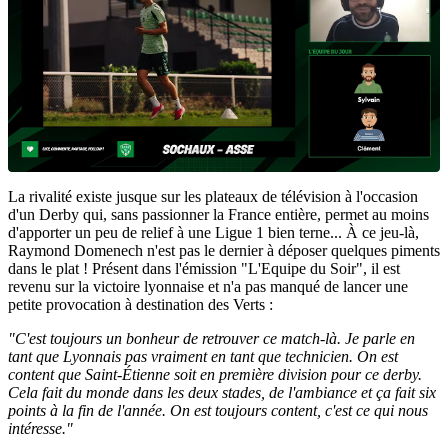
La rivalité existe jusque sur les plateaux de télévision à l'occasion
d'un Derby qui, sans passionner la France entière, permet au moins
d'apporter un peu de relief à une Ligue 1 bien terne... À ce jeu-là,
Raymond Domenech n'est pas le dernier à déposer quelques piments
dans le plat ! Présent dans l'émission "L'Equipe du Soir", il est
revenu sur la victoire lyonnaise et n'a pas manqué de lancer une
petite provocation à destination des Verts :
"C'est toujours un bonheur de retrouver ce match-là. Je parle en
tant que Lyonnais pas vraiment en tant que technicien. On est
content que Saint-Étienne soit en première division pour ce derby.
Cela fait du monde dans les deux stades, de l'ambiance et ça fait six
points à la fin de l'année. On est toujours content, c'est ce qui nous
intéresse."