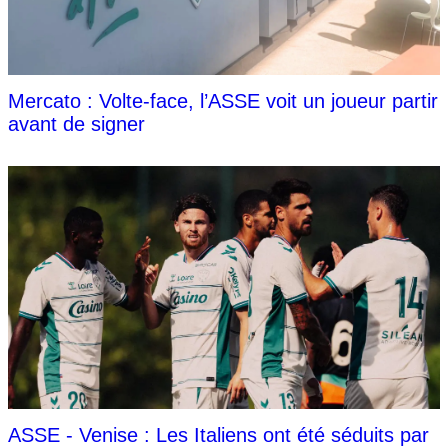
Mercato : Volte-face, l’ASSE voit un joueur partir
avant de signer
ASSE - Venise : Les Italiens ont été séduits par