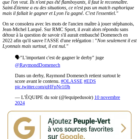
que l'on veut. Ils n'ont pas été flamboyants, il faut le reconnaître.
Saint-Étienne a eu des situations, ce n'est pas un match euphorique
mais il fallait le gagner et Lyon l'a gagné. C'est l'essentiel."
On se consolera avec les mots de l'ancien maître à jouer stéphanois,
Jean-Michel Larqué. Sur RMC Sport, il avait alors répondu sans
détour à la question de savoir s'il aurait embauché Domenech en
2022 afin qu'il sauve l'ASSE d'une relégation : "
Non seulement il est
Lyonnais mais surtout, il est nul."
🗣️"L'important c'est de gagner le derby" juge
@RaymondDomenech
Dans un derby, Raymond Domenech retient surtout le
score avant le contenu.
#OLASSE
#EDS
pic.twitter.com/qHFpNr1fJh
— L'ÉQUIPE du soir (@lequipedusoir)
10 novembre
2024