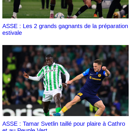
ASSE : Les 2 grands gagnants de la préparation
estivale
ASSE : Tamar Svetlin taillé pour plaire à Cathro
et au Peuple Vert