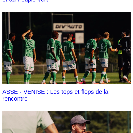
ASSE - VENISE : Les tops et flops de la
rencontre