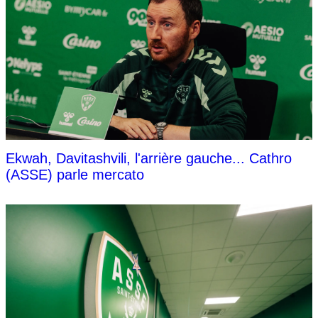
Ekwah, Davitashvili, l'arrière gauche... Cathro
(ASSE) parle mercato