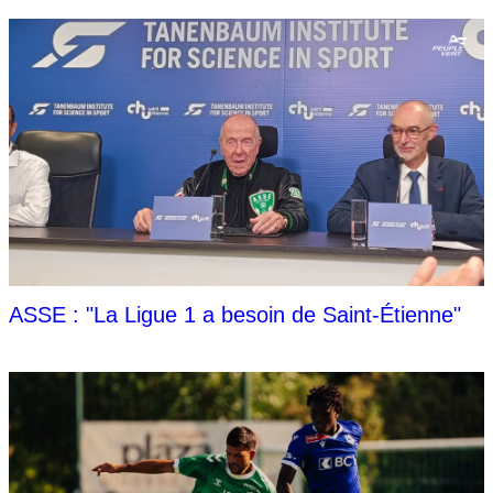
ASSE : "La Ligue 1 a besoin de Saint-Étienne"