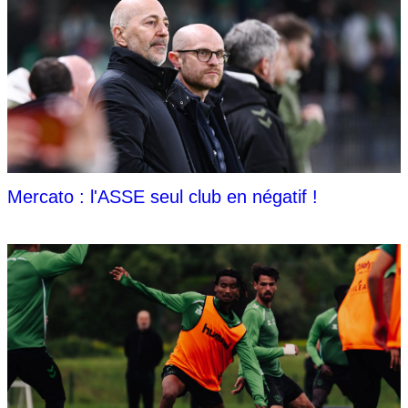
Mercato : l'ASSE seul club en négatif !