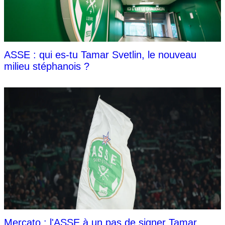
ASSE : qui es-tu Tamar Svetlin, le nouveau
milieu stéphanois ?
Mercato : l'ASSE à un pas de signer Tamar