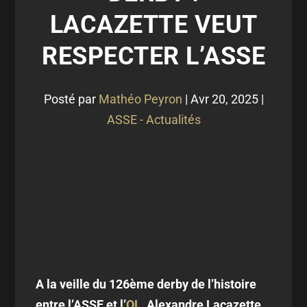
LACAZETTE VEUT
RESPECTER L’ASSE
Posté par
Mathéo Peyron
|
Avr 20, 2025
|
ASSE - Actualités
A la veille du 126ème derby de l’histoire
entre l’ASSE et l’
OL
, Alexandre Lacazette,