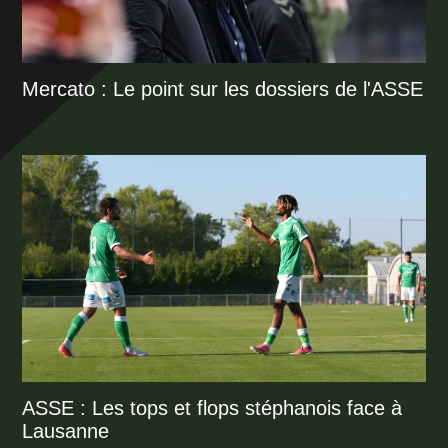
Mercato : Le point sur les dossiers de l'ASSE
ASSE : Les tops et flops stéphanois face à
Lausanne