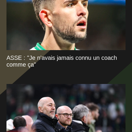
ASSE : "Je n'avais jamais connu un coach
comme ça"