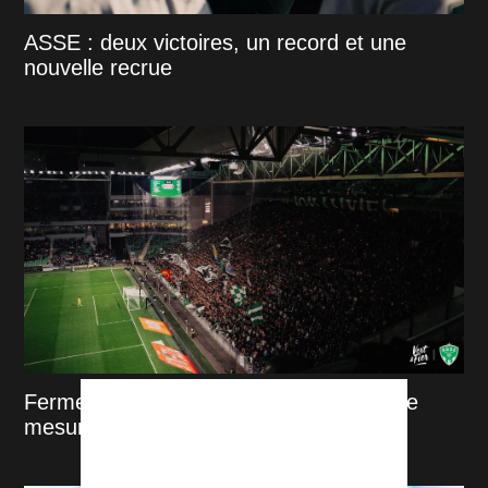
ASSE : deux victoires, un record et une
nouvelle recrue
Fermeture des Kops : L’ASSE prend une
mesure qui fait réagir