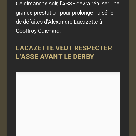
Ce dimanche soir, l’ASSE devra réaliser une
grande prestation pour prolonger la série
de défaites d’Alexandre Lacazette à
Geoffroy Guichard.
LACAZETTE VEUT RESPECTER
L’ASSE AVANT LE DERBY