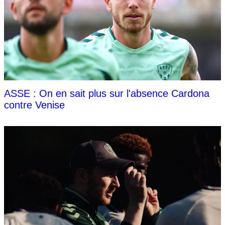
ASSE : On en sait plus sur l'absence Cardona
contre Venise