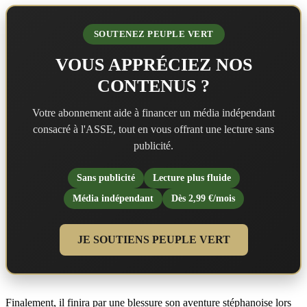
SOUTENEZ PEUPLE VERT
VOUS APPRÉCIEZ NOS
CONTENUS ?
Votre abonnement aide à financer un média indépendant
consacré à l'ASSE, tout en vous offrant une lecture sans
publicité.
Sans publicité
Lecture plus fluide
Média indépendant
Dès 2,99 €/mois
JE SOUTIENS PEUPLE VERT
Finalement, il finira par une blessure son aventure stéphanoise lors