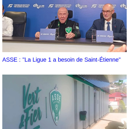
ASSE : "La Ligue 1 a besoin de Saint-Étienne"