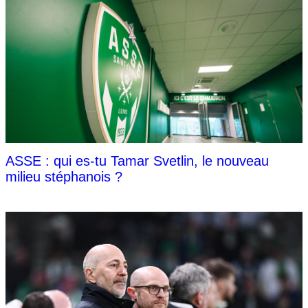
ASSE : qui es-tu Tamar Svetlin, le nouveau
milieu stéphanois ?