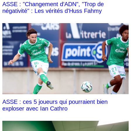
ASSE : "Changement d’ADN", "Trop de
négativité" : Les vérités d'Huss Fahmy
ASSE : ces 5 joueurs qui pourraient bien
exploser avec Ian Cathro