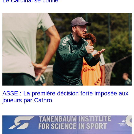
Le Cardinal se confie
ASSE : La première décision forte imposée aux
joueurs par Cathro