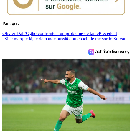
Partager:
Olivier Dall’Oglio confronté à un problème de taille
Précédent
"Si je marque là, je demande aussitôt au coach de me sortir"
Suivant