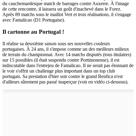
du cauchemardesque match de barrages contre Auxerre. À l'image
de cette rencontre, il laissera un goût d'inachevé dans le Forez.
Après 89 matchs sous le maillot Vert et trois réalisations, il s'engage
avec Famalicao (D1 Portugaise).
Il cartonne au Portugal !
Il réalise sa deuxième saison sous ses nouvelles couleurs
portugaises. À 24 ans, il s'impose comme un des meilleurs milieux
de terrain du championnat. Avec 14 matchs disputés (tous titulaires)
sur 15 possibles (il était suspendu contre Portimonense), il est
indiscutable dans l'entrejeu de Famalicao. Il ne serait pas étonnant de
le voir s'offrir un challenge plus important dans un top club
portugais. Sa prestation d'hier soir contre le grand Benfica n'est
d'ailleurs sûrement pas passé inaperçue (voir en vidéo ci-dessous).