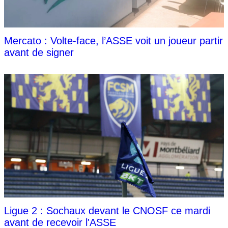
Mercato : Volte-face, l’ASSE voit un joueur partir
avant de signer
Ligue 2 : Sochaux devant le CNOSF ce mardi
avant de recevoir l'ASSE