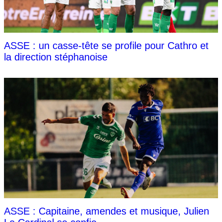
ASSE : un casse-tête se profile pour Cathro et
la direction stéphanoise
ASSE : Capitaine, amendes et musique, Julien