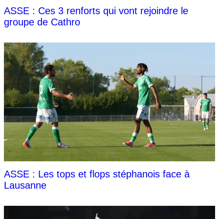
ASSE : Ces 3 renforts qui vont rejoindre le
groupe de Cathro
ASSE : Les tops et flops stéphanois face à
Lausanne