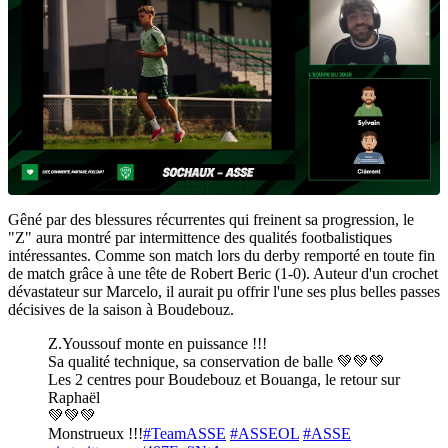
Gêné par des blessures récurrentes qui freinent sa progression, le
"Z" aura montré par intermittence des qualités footbalistiques
intéressantes. Comme son match lors du derby remporté en toute fin
de match grâce à une tête de Robert Beric (1-0). Auteur d'un crochet
dévastateur sur Marcelo, il aurait pu offrir l'une ses plus belles passes
décisives de la saison à Boudebouz.
Z.Youssouf monte en puissance !!!
Sa qualité technique, sa conservation de balle 💚💚💚
Les 2 centres pour Boudebouz et Bouanga, le retour sur
Raphaël
💚💚💚
Monstrueux !!!
#TeamASSE
#ASSEOL
#ASSE