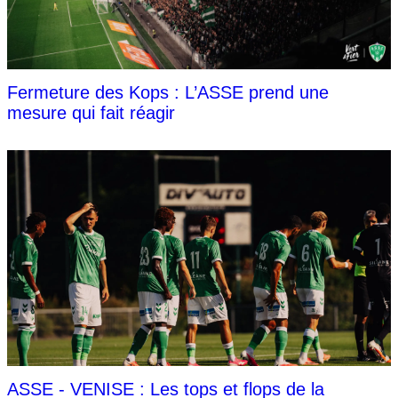
Fermeture des Kops : L’ASSE prend une
mesure qui fait réagir
ASSE - VENISE : Les tops et flops de la