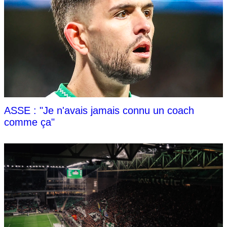
ASSE : "Je n'avais jamais connu un coach
comme ça"