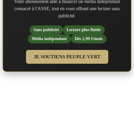
Votre abonnement aide à financer un média indépendant
consacré à l'ASSE, tout en vous offrant une lecture sans
publicité.
Sans publicité
Lecture plus fluide
Média indépendant
Dès 2,99 €/mois
JE SOUTIENS PEUPLE VERT