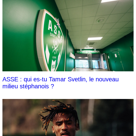
ASSE : qui es-tu Tamar Svetlin, le nouveau
milieu stéphanois ?