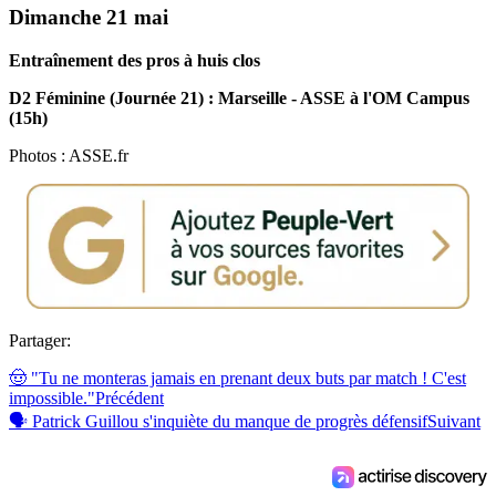
Dimanche 21 mai
Entraînement des pros à huis clos
D2 Féminine (Journée 21) : Marseille - ASSE à l'OM Campus
(15h)
Photos : ASSE.fr
Partager:
🤠 "Tu ne monteras jamais en prenant deux buts par match ! C'est
impossible."
Précédent
🗣 Patrick Guillou s'inquiète du manque de progrès défensif
Suivant