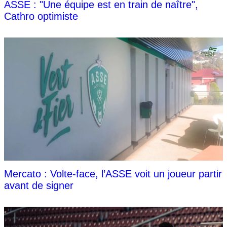
ASSE : "Une équipe est en train de naître",
Cathro optimiste
Mercato : Volte-face, l’ASSE voit un joueur partir
avant de signer