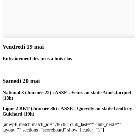
Vendredi 19 mai
Entraînement des pros à huis clos
Samedi 20 mai
National 3 (Journée 25) : ASSE - Feurs au stade Aimé-Jacquet
(18h)
Ligue 2 BKT (Journée 36) : ASSE - Quevilly au stade Geoffroy-
Guichard (19h)
[anwpfl-match match_id="78638" club_last="" club_next=""
layout="" sections="scoreboard" show_header="1"]