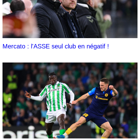
Mercato : l'ASSE seul club en négatif !