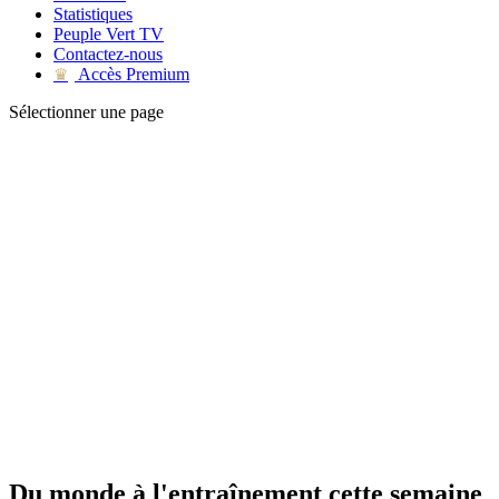
Statistiques
Peuple Vert TV
Contactez-nous
Accès Premium
♛
Sélectionner une page
Du monde à l'entraînement cette semaine