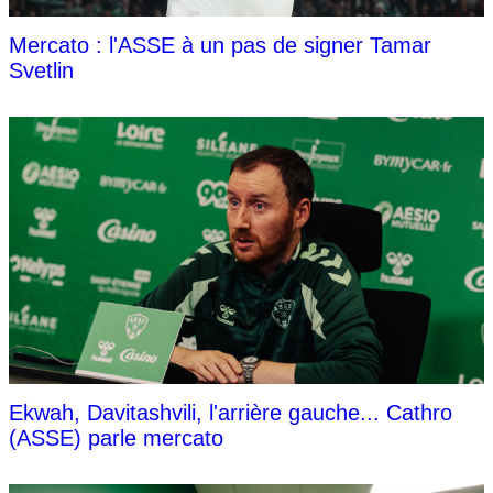
Mercato : l'ASSE à un pas de signer Tamar
Svetlin
Ekwah, Davitashvili, l'arrière gauche... Cathro
(ASSE) parle mercato