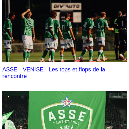
ASSE - VENISE : Les tops et flops de la
rencontre