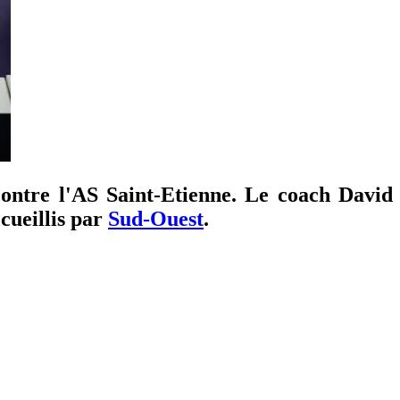
contre l'AS Saint-Etienne. Le coach David
cueillis par
Sud-Ouest
.