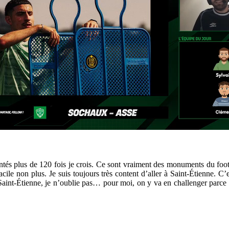
ontés plus de 120 fois je crois. Ce sont vraiment des monuments du footba
 facile non plus. Je suis toujours très content d’aller à Saint-Étienne. 
int-Étienne, je n’oublie pas… pour moi, on y va en challenger parce q