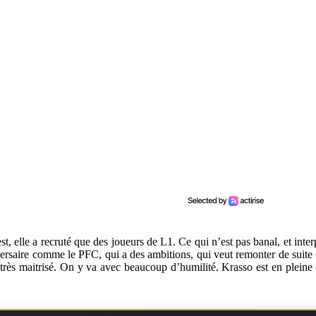
 est, elle a recruté que des joueurs de L1. Ce qui n’est pas banal, et int
versaire comme le PFC, qui a des ambitions, qui veut remonter de suite 
très maitrisé. On y va avec beaucoup d’humilité. Krasso est en pleine con