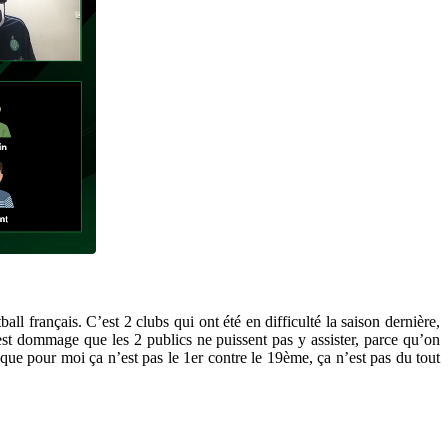
ll français. C’est 2 clubs qui ont été en difficulté la saison dernière,
C’est dommage que les 2 publics ne puissent pas y assister, parce qu’on
ue pour moi ça n’est pas le 1er contre le 19ème, ça n’est pas du tout