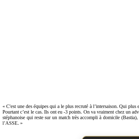
« C'est une des équipes qui a le plus recruté à l’intersaison. Qui plus
Pourtant c’est le cas. Ils ont eu -3 points. On va vraiment chez un ad
stéphanoise qui reste sur un match très accompli à domicile (Bastia), 
l’ASSE. »