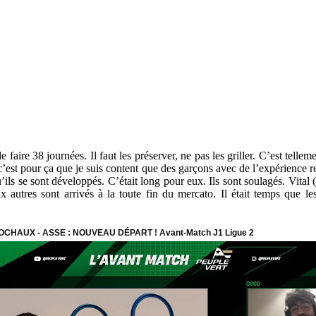
 faire 38 journées. Il faut les préserver, ne pas les griller. C’est tell
, c’est pour ça que je suis content que des garçons avec de l’expérience r
’ils se sont développés. C’était long pour eux. Ils sont soulagés. Vital 
 autres sont arrivés à la toute fin du mercato. Il était temps que l