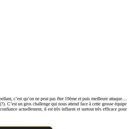
erpellant, c’est qu’on ne peut pas être 19ème et puis meilleure attaque…
(?). C’est un gros challenge qui nous attend face à cette grosse équipe
fiance actuellement, il est très influent et surtout très efficace pour