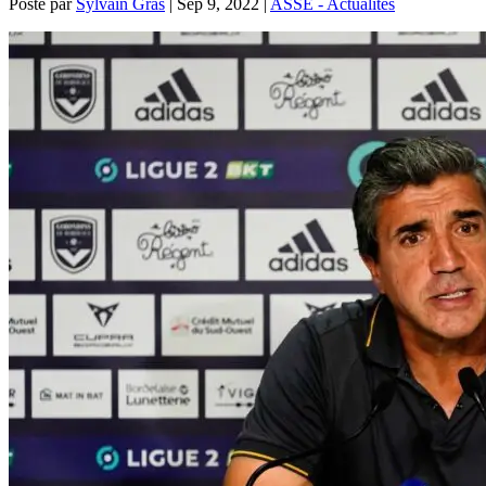
Posté par
Sylvain Gras
|
Sep 9, 2022
|
ASSE - Actualités