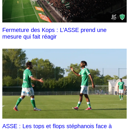
Fermeture des Kops : L’ASSE prend une
mesure qui fait réagir
ASSE : Les tops et flops stéphanois face à