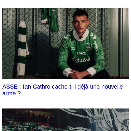
ASSE : Ian Cathro cache-t-il déjà une nouvelle
arme ?