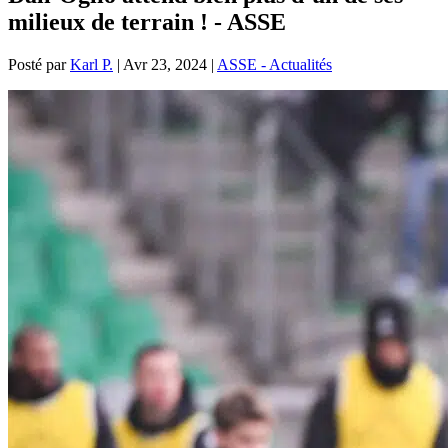
milieux de terrain ! - ASSE
Posté par
Karl P.
|
Avr 23, 2024
|
ASSE - Actualités