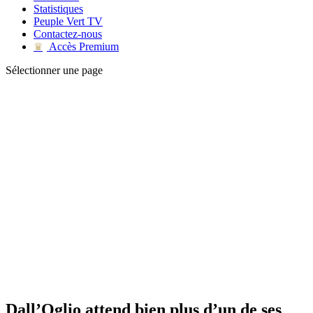
Statistiques
Peuple Vert TV
Contactez-nous
Accès Premium
♛
Sélectionner une page
Dall’Oglio attend bien plus d’un de ses