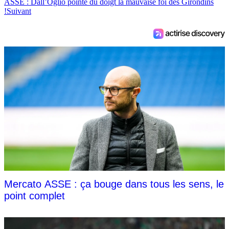
ASSE : Dall’Oglio pointe du doigt la mauvaise foi des Girondins
!
Suivant
Mercato ASSE : ça bouge dans tous les sens, le
point complet