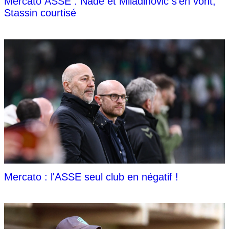
Mercato ASSE : Nadé et Miladinovic s'en vont,
Stassin courtisé
Mercato : l'ASSE seul club en négatif !