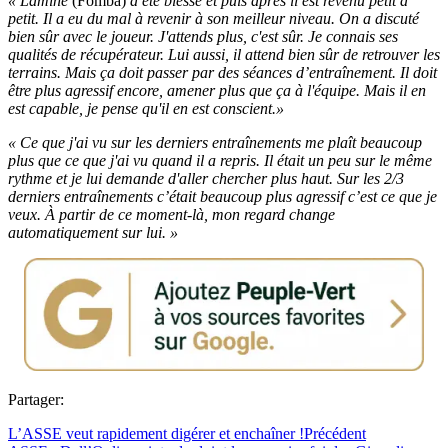
« Lamine
(Fomba)
a été blessé et puis après il est revenu petit à
petit. Il a eu du mal à revenir à son meilleur niveau. On a discuté
bien sûr avec le joueur. J'attends plus, c'est sûr. Je connais ses
qualités de récupérateur. Lui aussi, il attend bien sûr de retrouver les
terrains. Mais ça doit passer par des séances d’entraînement. Il doit
être plus agressif encore, amener plus que ça à l'équipe. Mais il en
est capable, je pense qu'il en est conscient.»
« Ce que j'ai vu sur les derniers entraînements me plaît beaucoup
plus que ce que j'ai vu quand il a repris. Il était un peu sur le même
rythme et je lui demande d'aller chercher plus haut. Sur les 2/3
derniers entraînements c’était beaucoup plus agressif c’est ce que je
veux. À partir de ce moment-là, mon regard change
automatiquement sur lui. »
Partager:
L’ASSE veut rapidement digérer et enchaîner !
Précédent