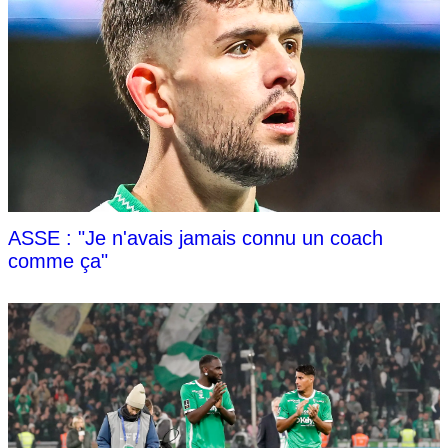
ASSE : "Je n'avais jamais connu un coach
comme ça"