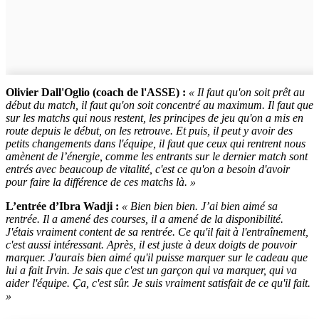
Olivier Dall'Oglio (coach de l'ASSE) :
« Il faut qu'on soit prêt au
début du match, il faut qu'on soit concentré au maximum. Il faut que
sur les matchs qui nous restent, les principes de jeu qu'on a mis en
route depuis le début, on les retrouve. Et puis, il peut y avoir des
petits changements dans l'équipe, il faut que ceux qui rentrent nous
amènent de l’énergie, comme les entrants sur le dernier match sont
entrés avec beaucoup de vitalité, c'est ce qu'on a besoin d'avoir
pour faire la différence de ces matchs là. »
L’entrée d’Ibra Wadji :
« Bien bien bien. J’ai bien aimé sa
rentrée. Il a amené des courses, il a amené de la disponibilité.
J'étais vraiment content de sa rentrée. Ce qu'il fait à l'entraînement,
c'est aussi intéressant. Après, il est juste à deux doigts de pouvoir
marquer. J'aurais bien aimé qu'il puisse marquer sur le cadeau que
lui a fait Irvin. Je sais que c'est un garçon qui va marquer, qui va
aider l'équipe. Ça, c'est sûr. Je suis vraiment satisfait de ce qu'il fait.
»