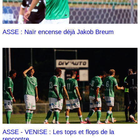
ASSE : Naïr encense déjà Jakob Breum
ASSE - VENISE : Les tops et flops de la
rencontre