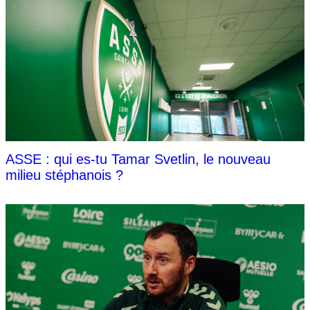
ASSE : qui es-tu Tamar Svetlin, le nouveau
milieu stéphanois ?