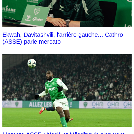
Ekwah, Davitashvili, l'arrière gauche... Cathro
(ASSE) parle mercato