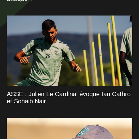
ASSE : Julien Le Cardinal évoque Ian Cathro
et Sohaib Nair