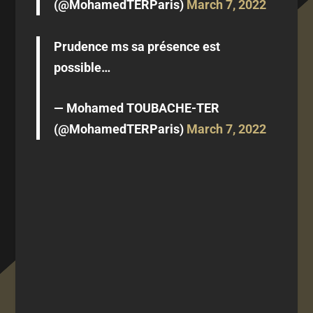
(@MohamedTERParis)
March 7, 2022
Prudence ms sa présence est
possible…
— Mohamed TOUBACHE-TER
(@MohamedTERParis)
March 7, 2022