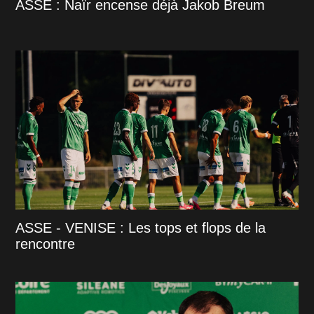
ASSE : Naïr encense déjà Jakob Breum
ASSE - VENISE : Les tops et flops de la
rencontre