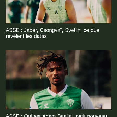
ASSE : Jaber, Csongvaï, Svetlin, ce que
révèlent les datas
ASSE : Qui est Adam Baallal, petit nouveau