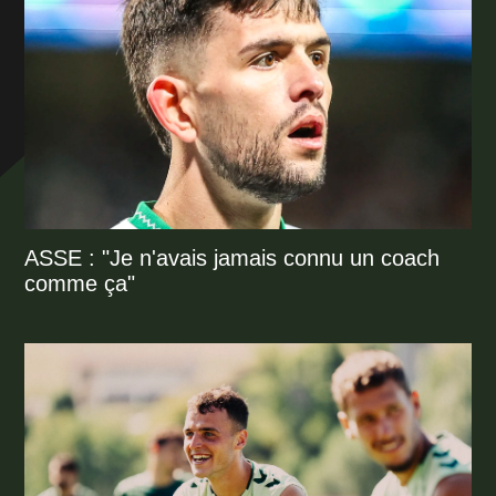
ASSE : "Je n'avais jamais connu un coach
comme ça"