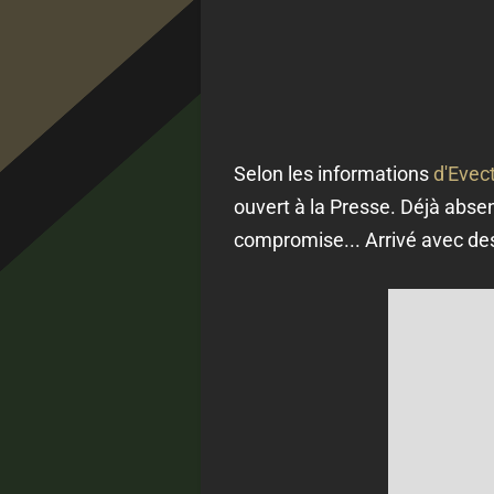
Selon les informations
d'Evec
ouvert à la Presse. Déjà abse
compromise... Arrivé avec des