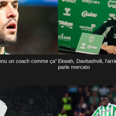
onnu un coach comme ça"
Ekwah, Davitashvili, l'ar
parle mercato