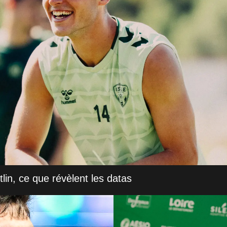
in, ce que révèlent les datas