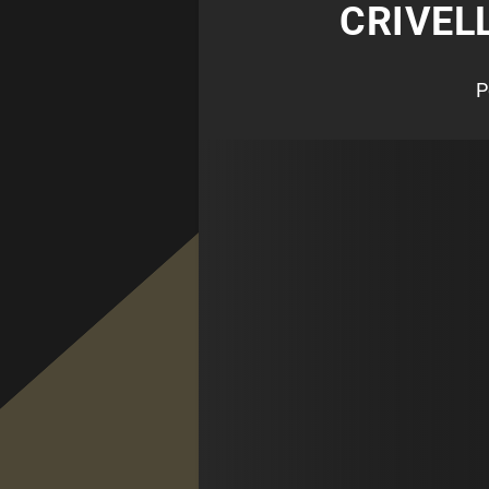
CRIVEL
P