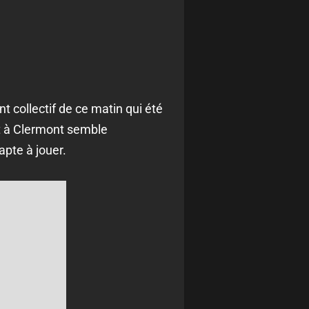
nt collectif de ce matin qui été
nt à Clermont semble
pte à jouer.