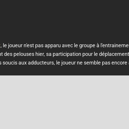
t
, le joueur n'est pas apparu avec le groupe à l'entraineme
nt des pelouses hier, sa participation pour le déplaceme
 soucis aux adducteurs, le joueur ne semble pas encore a