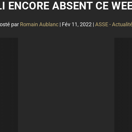
LI ENCORE ABSENT CE WEE
osté par
Romain Aublanc
|
Fév 11, 2022
|
ASSE - Actualit