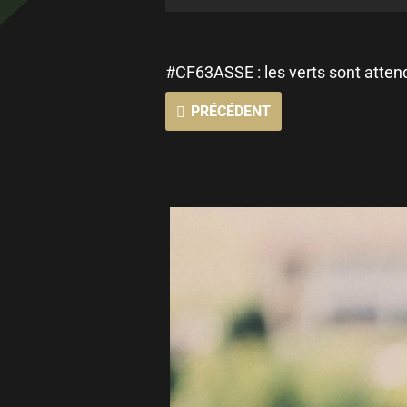
#CF63ASSE : les verts sont atten
PRÉCÉDENT