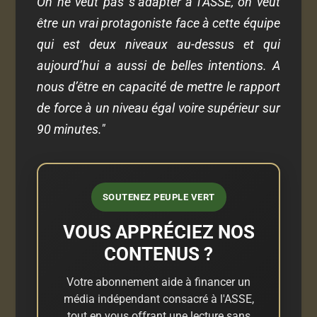
On ne veut pas s’adapter à l’ASSE, on veut
être un vrai protagoniste face à cette équipe
qui est deux niveaux au-dessus et qui
aujourd’hui a aussi de belles intentions. A
nous d’être en capacité de mettre le rapport
de force à un niveau égal voire supérieur sur
90 minutes."
SOUTENEZ PEUPLE VERT
VOUS APPRÉCIEZ NOS
CONTENUS ?
Votre abonnement aide à financer un
média indépendant consacré à l'ASSE,
tout en vous offrant une lecture sans