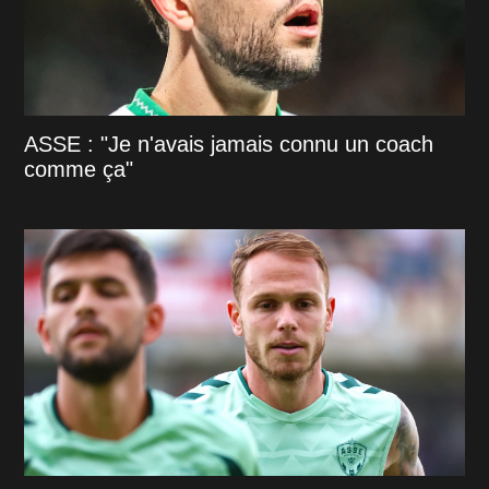
ASSE : "Je n'avais jamais connu un coach
comme ça"