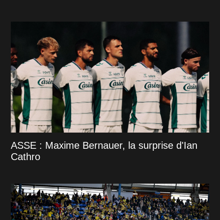
ASSE : Maxime Bernauer, la surprise d'Ian
Cathro