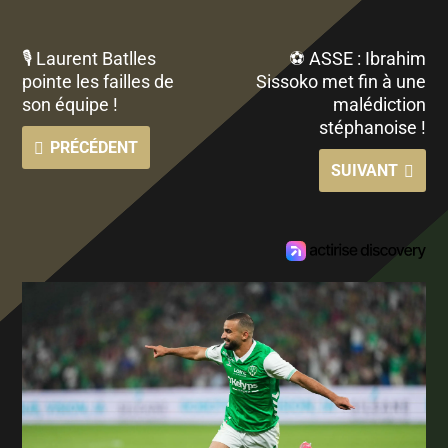
🎙️ Laurent Batlles
⚽ ASSE : Ibrahim
pointe les failles de
Sissoko met fin à une
son équipe !
malédiction
stéphanoise !
PRÉCÉDENT
SUIVANT