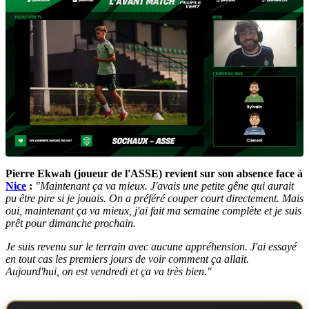
Pierre Ekwah (joueur de l'ASSE) revient sur son absence face à
Nice
:
"Maintenant ça va mieux. J'avais une petite gêne qui aurait
pu être pire si je jouais. On a préféré couper court directement. Mais
oui, maintenant ça va mieux, j'ai fait ma semaine complète et je suis
prêt pour dimanche prochain.
Je suis revenu sur le terrain avec aucune appréhension. J'ai essayé
en tout cas les premiers jours de voir comment ça allait.
Aujourd'hui, on est vendredi et ça va très bien.
"