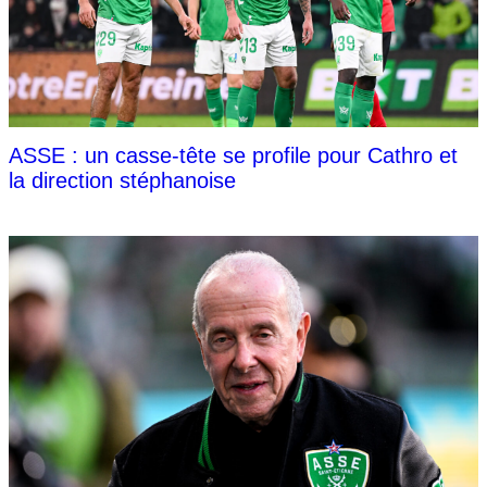
ASSE : un casse-tête se profile pour Cathro et
la direction stéphanoise