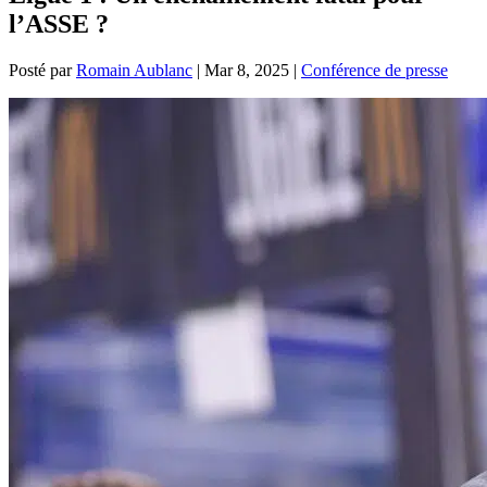
l’ASSE ?
Posté par
Romain Aublanc
|
Mar 8, 2025
|
Conférence de presse