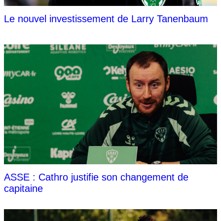
Le nouvel investissement de Larry Tanenbaum
ASSE : Cathro justifie son changement de
capitaine