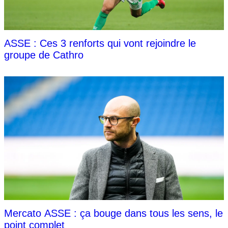
ASSE : Ces 3 renforts qui vont rejoindre le
groupe de Cathro
Mercato ASSE : ça bouge dans tous les sens, le
point complet