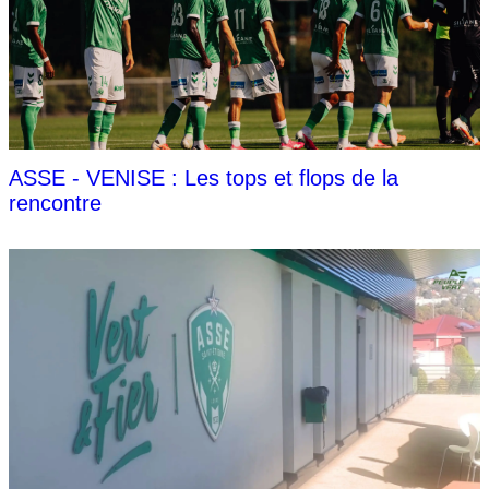
ASSE - VENISE : Les tops et flops de la
rencontre