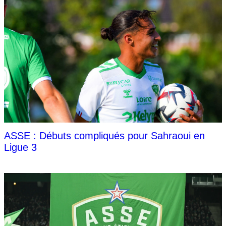
ASSE : Débuts compliqués pour Sahraoui en
Ligue 3