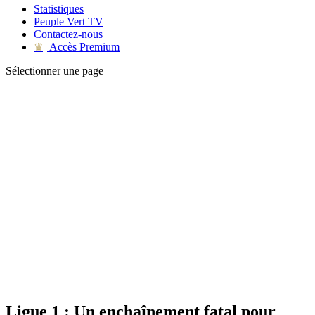
Statistiques
Peuple Vert TV
Contactez-nous
Accès Premium
♛
Sélectionner une page
Ligue 1 : Un enchaînement fatal pour