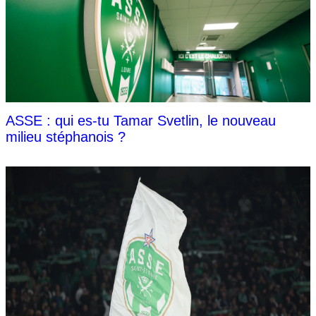
ASSE : qui es-tu Tamar Svetlin, le nouveau
milieu stéphanois ?