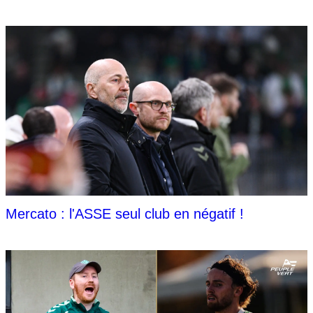
Mercato : l'ASSE seul club en négatif !