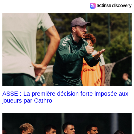
ASSE : La première décision forte imposée aux
joueurs par Cathro