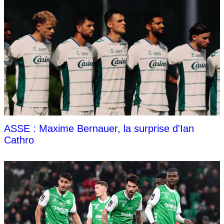
ASSE : Maxime Bernauer, la surprise d'Ian
Cathro