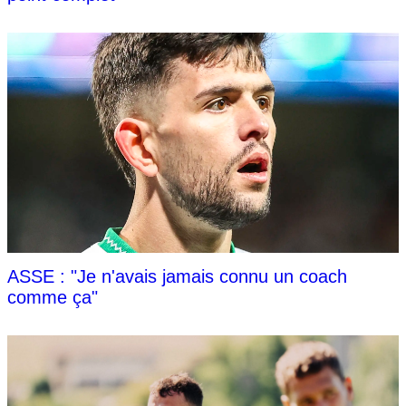
ASSE : "Je n'avais jamais connu un coach
comme ça"