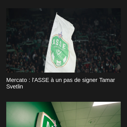
Mercato : l'ASSE à un pas de signer Tamar
Svetlin