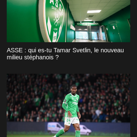
ASSE : qui es-tu Tamar Svetlin, le nouveau
milieu stéphanois ?