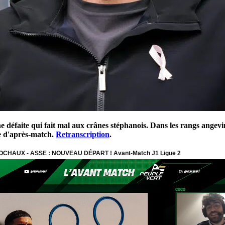
ne défaite qui fait mal aux crânes stéphanois. Dans les rangs angevin
e d'après-match.
Retranscription
.