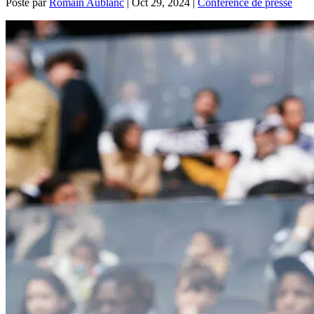
Posté par
Romain Aublanc
|
Oct 29, 2024
|
Conférence de presse