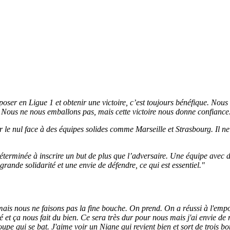
poser en Ligue 1 et obtenir une victoire, c’est toujours bénéfique. Nous 
n. Nous ne nous emballons pas, mais cette victoire nous donne confiance
le nul face à des équipes solides comme Marseille et Strasbourg. Il ne 
déterminée à inscrire un but de plus que l’adversaire. Une équipe avec d
grande solidarité et une envie de défendre, ce qui est essentiel."
ais nous ne faisons pas la fine bouche. On prend. On a réussi à l'emporte
é et ça nous fait du bien. Ce sera très dur pour nous mais j'ai envie de 
pe qui se bat. J'aime voir un Niane qui revient bien et sort de trois b