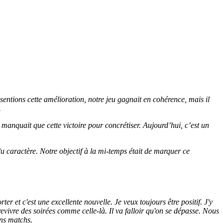
sentions cette amélioration, notre jeu gagnait en cohérence, mais il
.
manquait que cette victoire pour concrétiser. Aujourd’hui, c’est un
u caractère. Notre objectif à la mi-temps était de marquer ce
r et c'est une excellente nouvelle. Je veux toujours être positif. J'y
revivre des soirées comme celle-là. Il va falloir qu'on se dépasse. Nous
ons matchs.