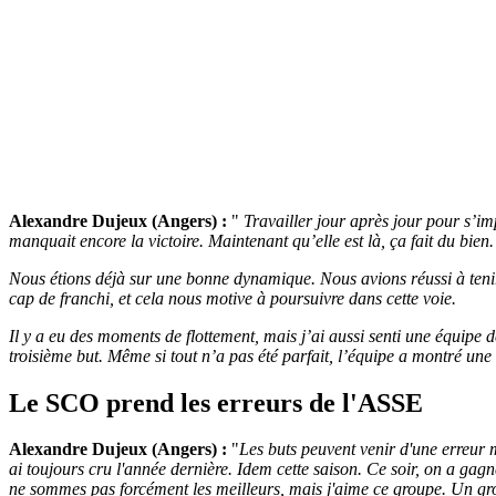
Alexandre Dujeux (Angers) :
"
Travailler jour après jour pour s’im
manquait encore la victoire. Maintenant qu’elle est là, ça fait du bie
Nous étions déjà sur une bonne dynamique. Nous avions réussi à tenir 
cap de franchi, et cela nous motive à poursuivre dans cette voie.
Il y a eu des moments de flottement, mais j’ai aussi senti une équipe 
troisième but. Même si tout n’a pas été parfait, l’équipe a montré une 
Le SCO prend les erreurs de l'ASSE
Alexandre Dujeux (Angers) :
"
Les buts peuvent venir d'une erreur m
ai toujours cru l'année dernière. Idem cette saison. Ce soir, on a gagn
ne sommes pas forcément les meilleurs, mais j'aime ce groupe. Un grou