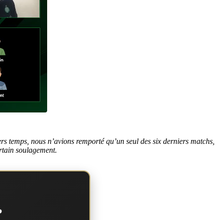
iers temps, nous n’avions remporté qu’un seul des six derniers matchs,
rtain soulagement.
?