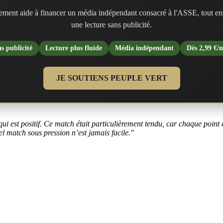
ment aide à financer un média indépendant consacré à l'ASSE, tout en
une lecture sans publicité.
s publicité
Lecture plus fluide
Média indépendant
Dès 2,99 €/
JE SOUTIENS PEUPLE VERT
i est positif. Ce match était particulièrement tendu, car chaque point co
el match sous pression n’est jamais facile."