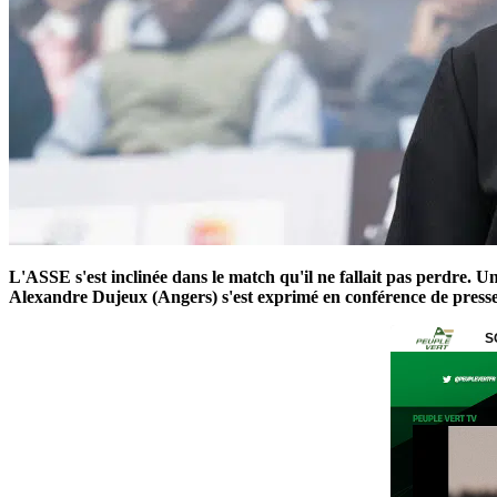
L'ASSE s'est inclinée dans le match qu'il ne fallait pas perdre. U
Alexandre Dujeux (Angers) s'est exprimé en conférence de press