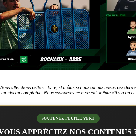
 Nous attendions cette victoire, et même si nous allions mieux ces dern
r au niveau comptable. Nous savourons ce moment, même s'il y a un ce
SOUTENEZ PEUPLE VERT
VOUS APPRÉCIEZ NOS CONTENUS 