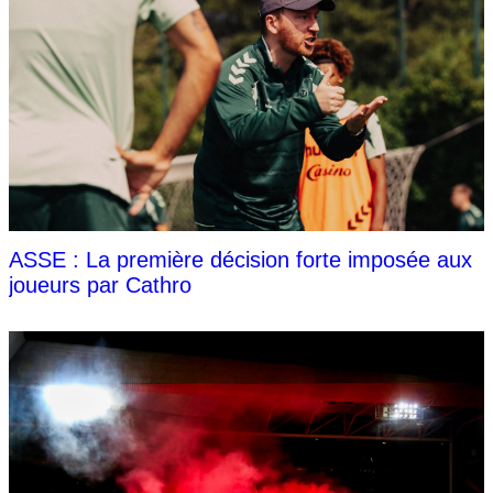
ASSE : La première décision forte imposée aux
joueurs par Cathro