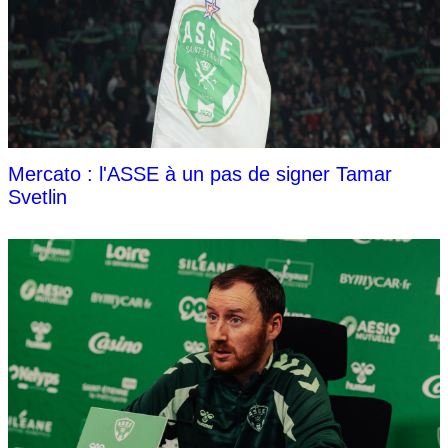
Mercato : l'ASSE à un pas de signer Tamar
Svetlin