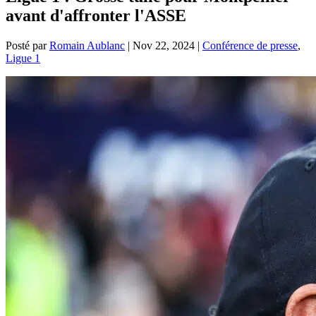
avant d'affronter l'ASSE
Posté par
Romain Aublanc
|
Nov 22, 2024
|
Conférence de presse
,
Ligue 1