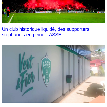
Un club historique liquidé, des supporters
stéphanois en peine - ASSE