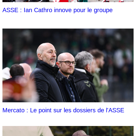
ASSE : Ian Cathro innove pour le groupe
Mercato : Le point sur les dossiers de l'ASSE