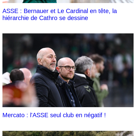
ASSE : Bernauer et Le Cardinal en tête, la
hiérarchie de Cathro se dessine
Mercato : l'ASSE seul club en négatif !