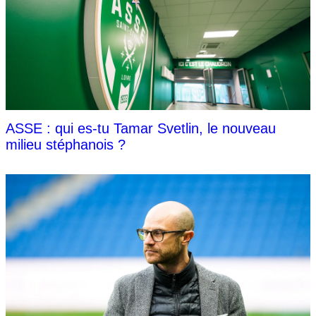
ASSE : qui es-tu Tamar Svetlin, le nouveau
milieu stéphanois ?