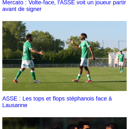
Mercato : Volte-face, l’ASSE voit un joueur partir
avant de signer
ASSE : Les tops et flops stéphanois face à
Lausanne