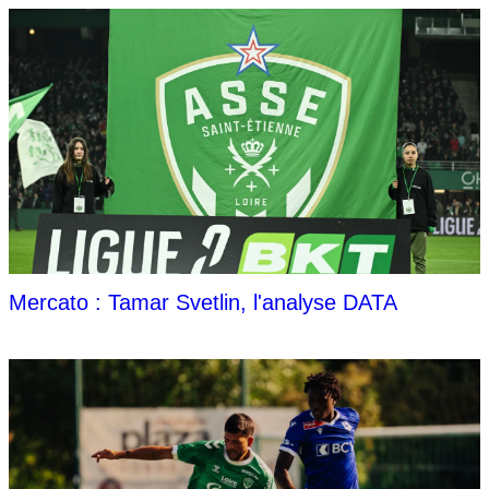
Mercato : Tamar Svetlin, l'analyse DATA