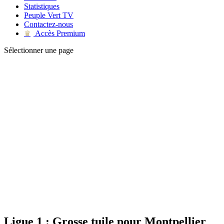
Statistiques
Peuple Vert TV
Contactez-nous
Accès Premium
♛
Sélectionner une page
Ligue 1 : Grosse tuile pour Montpellier