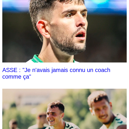
ASSE : "Je n'avais jamais connu un coach
comme ça"