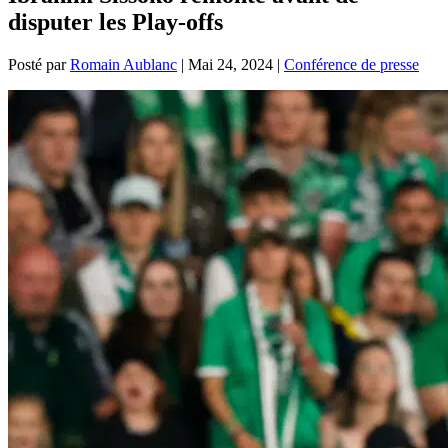
disputer les Play-offs
Posté par
Romain Aublanc
|
Mai 24, 2024
|
Conférence de presse