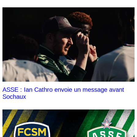
ASSE : Ian Cathro envoie un message avant
Sochaux