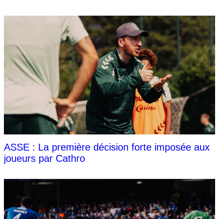
ASSE : La première décision forte imposée aux
joueurs par Cathro