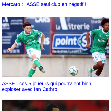
Mercato : l'ASSE seul club en négatif !
ASSE : ces 5 joueurs qui pourraient bien
exploser avec Ian Cathro