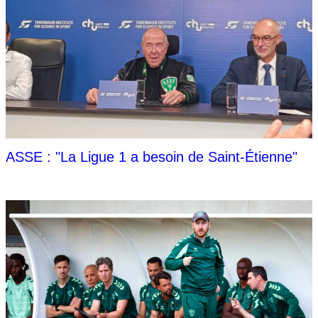
ASSE : "La Ligue 1 a besoin de Saint-Étienne"