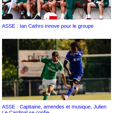
ASSE : Ian Cathro innove pour le groupe
ASSE : Capitaine, amendes et musique, Julien
Le Cardinal se confie