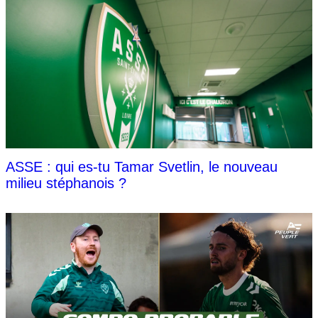
ASSE : qui es-tu Tamar Svetlin, le nouveau
milieu stéphanois ?