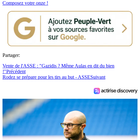
Composez votre onze !
Partager:
Vente de l'ASSE : "Gazidis ? Même Aulas en dit du bien
!"
Précédent
Rodez se prépare pour les tirs au but - ASSE
Suivant