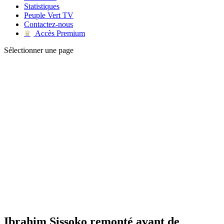
Statistiques
Peuple Vert TV
Contactez-nous
Accès Premium
♛
Sélectionner une page
Ibrahim Sissoko remonté avant de