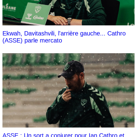
Ekwah, Davitashvili, l'arrière gauche... Cathro
(ASSE) parle mercato
ASSE : Un sort a conjurer pour Ian Cathro et