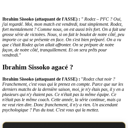
Ibrahim Sissoko (attaquant de l'ASSE) :
" Rodez – PFC ? Oui,
j'ai regardé. Moi, mon match est vendredi, tout simplement. Rodez,
fort mentalement ? Comme nous, on est aussi très fort. On a fait une
grosse série de victoires. Nous, si on fait le boulot de notre côté, peu
importe ce qui se présente en face. On s'est bien préparé. On a vu
que c'était Rodez qu'on allait affronter. On se prépare de notre
façon, de notre côté, tranquillement. Et on sera prêts pour
vendredi."
Ibrahim Sissoko agacé ?
Ibrahim Sissoko (attaquant de l'ASSE) :
"
Rodez chat noir ?
Franchement, c'est vous qui le prenez en compte. Parce que sur les
derniers matchs de la dernière saison, moi, je n'y étais pas, il y en a
plusieurs qui n'y étaient pas. Ce n'était pas la même équipe. Ce
n'était pas le même coach. Cette année, la série continue, mais ça
ne veut rien dire. Donc franchement, il n'y a rien. Un ascendant
psychologique ? Pas du tout. C'est vous qui la mettez.