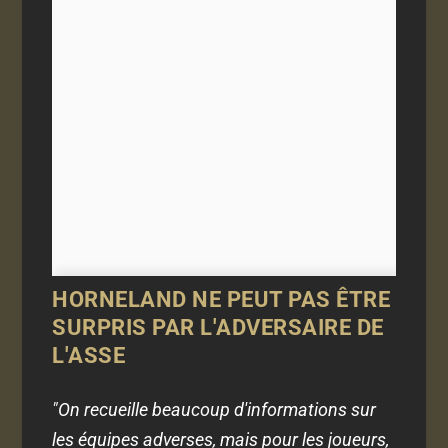
HORNELAND NE PEUT PAS ÊTRE
SURPRIS PAR L'ADVERSAIRE DE
L'ASSE
"On recueille beaucoup d'informations sur
les équipes adverses, mais pour les joueurs,