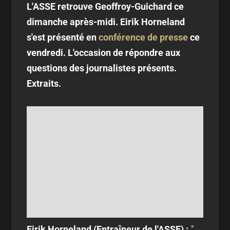
L'ASSE retrouve Geoffroy-Guichard ce
dimanche après-midi. Eirik Horneland
s'est présenté en
conférence de presse
ce
vendredi. L'occasion de répondre aux
questions des journalistes présents.
Extraits.
Eirik Horneland (Entraîneur de l'ASSE) :
"