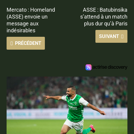
Mercato : Horneland
ASSE : Batubinsika
(ASSE) envoie un
s’attend à un match
message aux
plus dur qu’à Paris
indésirables
SUIVANT
PRÉCÉDENT