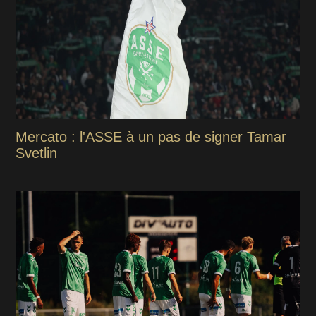
Mercato : l'ASSE à un pas de signer Tamar
Svetlin