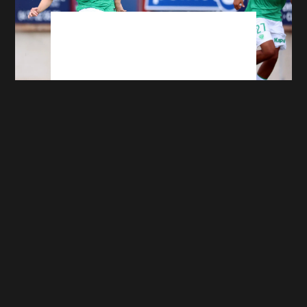
ASSE : ces 5 joueurs qui pourraient bien
exploser avec Ian Cathro