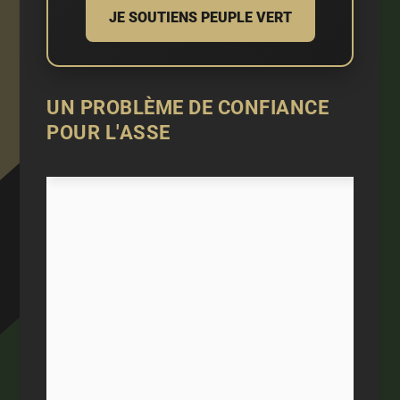
JE SOUTIENS PEUPLE VERT
UN PROBLÈME DE CONFIANCE
POUR L'ASSE