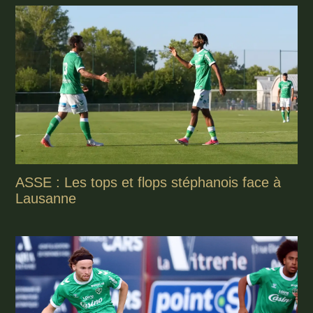
ASSE : Les tops et flops stéphanois face à
Lausanne