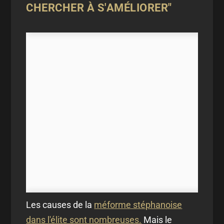
CHERCHER À S'AMÉLIORER"
Les causes de la
méforme stéphanoise
dans l'élite sont nombreuses.
Mais le