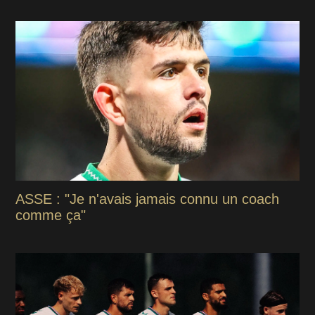
ASSE : "Je n'avais jamais connu un coach
comme ça"