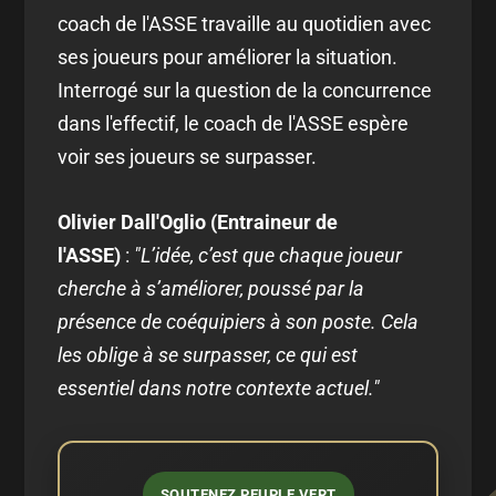
coach de l'ASSE travaille au quotidien avec
ses joueurs pour améliorer la situation.
Interrogé sur la question de la concurrence
dans l'effectif, le coach de l'ASSE espère
voir ses joueurs se surpasser.
Olivier Dall'Oglio (Entraineur de
l'ASSE)
:
"L’idée, c’est que chaque joueur
cherche à s’améliorer, poussé par la
présence de coéquipiers à son poste. Cela
les oblige à se surpasser, ce qui est
essentiel dans notre contexte actuel."
SOUTENEZ PEUPLE VERT