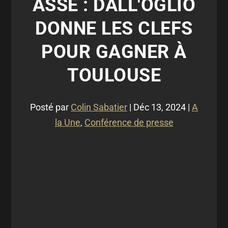
ASSE : DALL'OGLIO
DONNE LES CLEFS
POUR GAGNER À
TOULOUSE
Posté par
Colin Sabatier
|
Déc 13, 2024
|
A
la Une
,
Conférence de presse