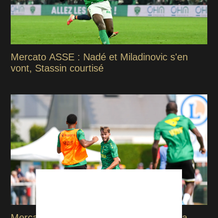
Mercato ASSE : Nadé et Miladinovic s'en
vont, Stassin courtisé
Mercato : Corredor explique pourquoi il a