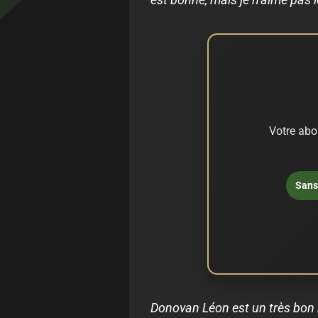
Votre abo
Sans 
Donovan Léon est un très bon le