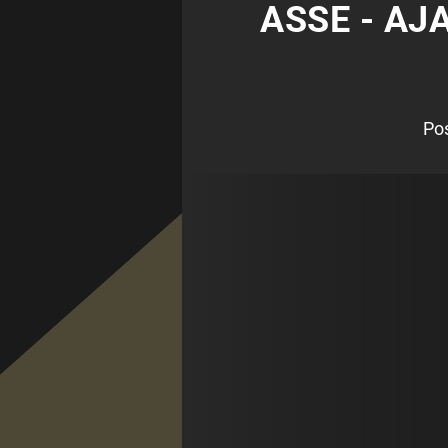
ASSE - AJ
Po