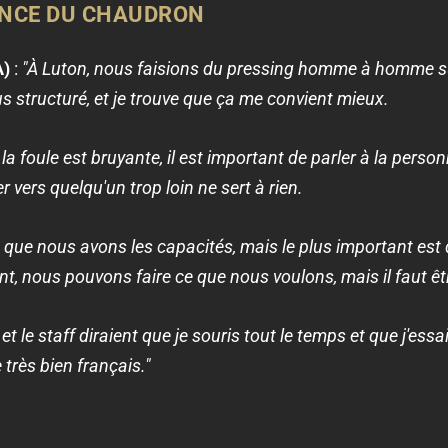
ANCE DU CHAUDRON
A)
:
"À Luton, nous faisions du pressing homme à homme sur t
lus structuré, et je trouve que ça me convient mieux.
a foule est bruyante, il est important de parler à la person
vers quelqu'un trop loin ne sert à rien.
e que nous avons les capacités, mais le plus important es
, nous pouvons faire ce que nous voulons, mais il faut ê
 le staff diraient que je souris tout le temps et que j'es
très bien français."