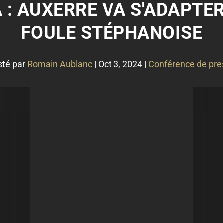
A : AUXERRE VA S'ADAPTER
FOULE STÉPHANOISE
sté par
Romain Aublanc
|
Oct 3, 2024
|
Conférence de pre