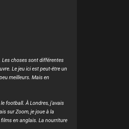
. Les choses sont différentes
re. Le jeu ici est peut-être un
n peu meilleurs. Mais en
le football. À Londres, j'avais
is sur Zoom, je joue à la
films en anglais. La nourriture