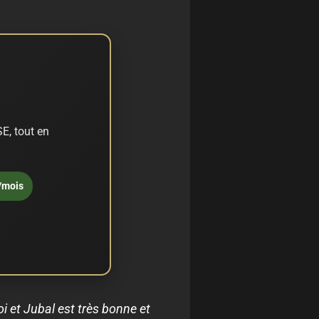
E, tout en
/mois
i et Jubal est très bonne et