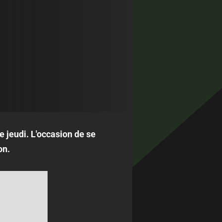
e jeudi. L'occasion de se
on.