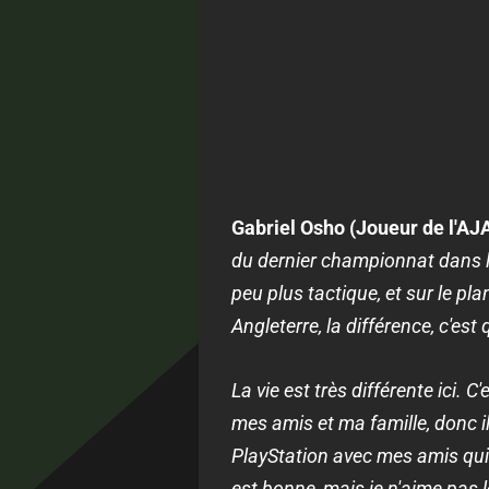
Gabriel Osho (Joueur de l'AJ
du dernier championnat dans leq
peu plus tactique, et sur le pla
Angleterre, la différence, c'est 
La vie est très différente ici. 
mes amis et ma famille, donc il
PlayStation avec mes amis qui 
est bonne, mais je n'aime pas l