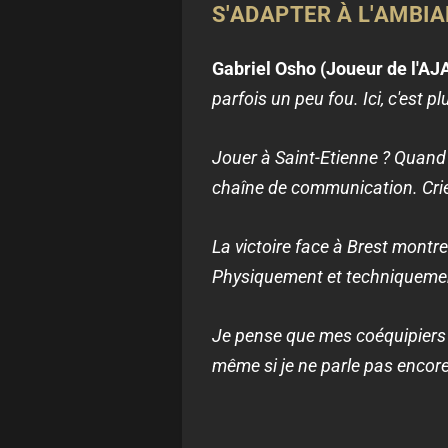
S'ADAPTER À L'AMBI
Gabriel Osho (Joueur de l'AJ
parfois un peu fou. Ici, c'est p
Jouer à Saint-Etienne ? Quand l
chaîne de communication. Crier 
La victoire face à Brest montr
Physiquement et techniquement
Je pense que mes coéquipiers et
même si je ne parle pas encore 