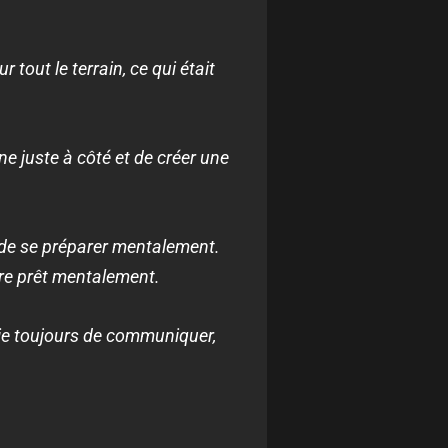
out le terrain, ce qui était
ne juste à côté et de créer une
t de se préparer mentalement.
tre prêt mentalement.
saie toujours de communiquer,