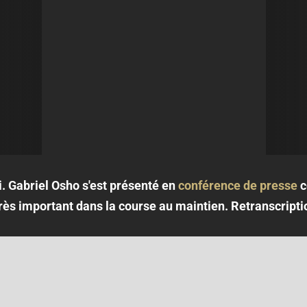
. Gabriel Osho s'est présenté en
conférence de presse
c
très important dans la course au maintien. Retranscripti