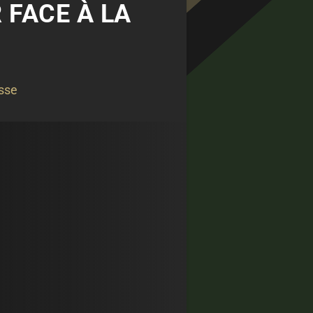
 FACE À LA
sse