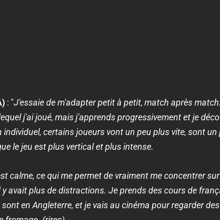
A)
: "
J'essaie de m'adapter petit à petit, match après match
uel j'ai joué, mais j'apprends progressivement et je découv
n individuel, certains joueurs vont un peu plus vite, sont u
que le jeu est plus vertical et plus intense.
C'est calme, ce qui me permet de vraiment me concentrer sur 
 y avait plus de distractions. Je prends des cours de frança
sont en Angleterre, et je vais au cinéma pour regarder des 
e fromage. (rires)