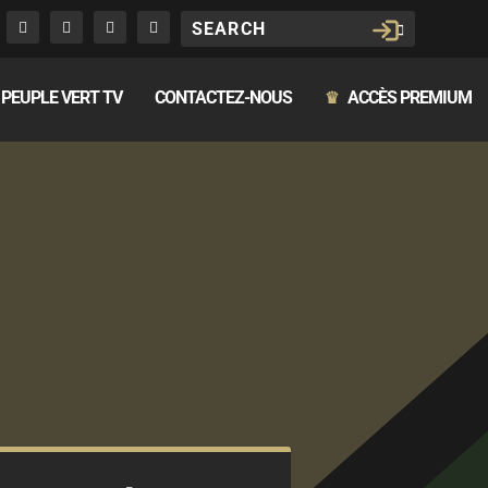
PEUPLE VERT TV
CONTACTEZ-NOUS
ACCÈS PREMIUM
♛