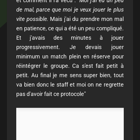
et comment il l'a vécu :
"Moi j'ai eu un peu
de mal, parce que moi je veux jouer le plus
vite possible.
Mais j'ai du prendre mon mal
en patience, ce qui a été un peu compliqué.
Et j'avais des minutes à jouer
progressivement. Je devais jouer
minimum un match plein en réserve pour
réintégrer le groupe. Ca s'est fait petit à
petit. Au final je me sens super bien, tout
va bien donc le staff et moi on ne regrette
pas d'avoir fait ce protocole"