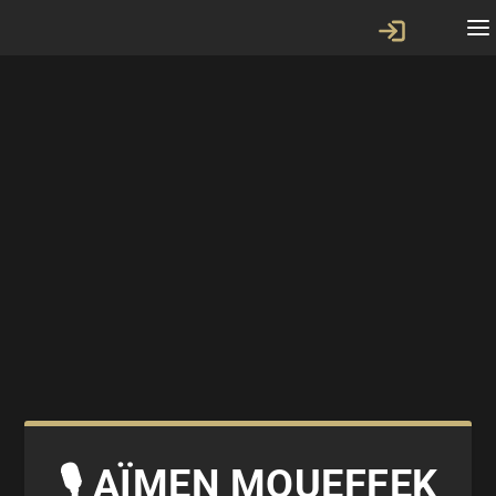
🎙 AÏMEN MOUEFFEK