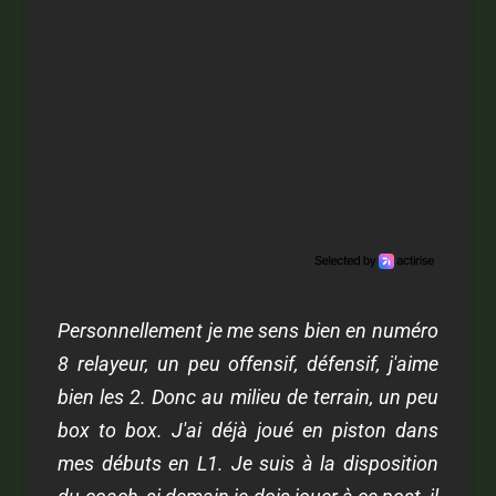
Personnellement je me sens bien en numéro
8 relayeur, un peu offensif, défensif, j'aime
bien les 2. Donc au milieu de terrain, un peu
box to box. J'ai déjà joué en piston dans
mes débuts en L1. Je suis à la disposition