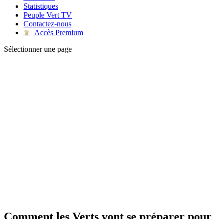
Statistiques
Peuple Vert TV
Contactez-nous
Accès Premium
♛
Sélectionner une page
Comment les Verts vont se préparer pour