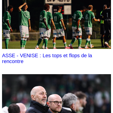
ASSE - VENISE : Les tops et flops de la
rencontre