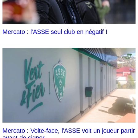
Mercato : l'ASSE seul club en négatif !
Mercato : Volte-face, l’ASSE voit un joueur partir
avant de signer