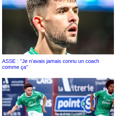
ASSE : "Je n'avais jamais connu un coach
comme ça"