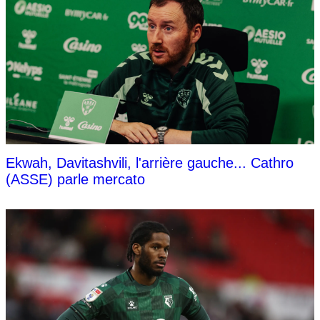
Ekwah, Davitashvili, l'arrière gauche... Cathro
(ASSE) parle mercato