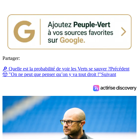
Partager:
🔎 Quelle est la probabilité de voir les Verts se sauver ?
Précédent
🤠 "On ne peut que penser qu’on y va tout droit !"
Suivant