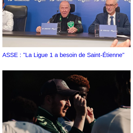
ASSE : "La Ligue 1 a besoin de Saint-Étienne"