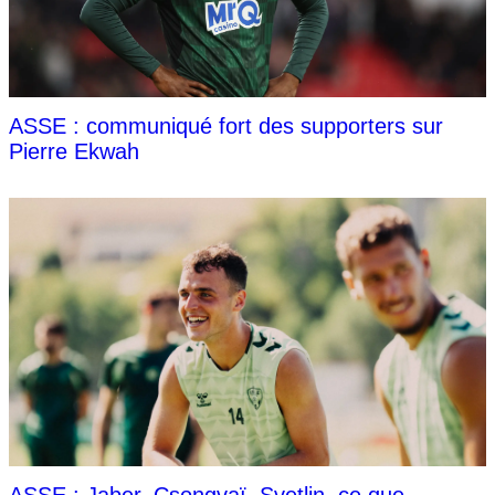
ASSE : communiqué fort des supporters sur
Pierre Ekwah
ASSE : Jaber, Csongvaï, Svetlin, ce que