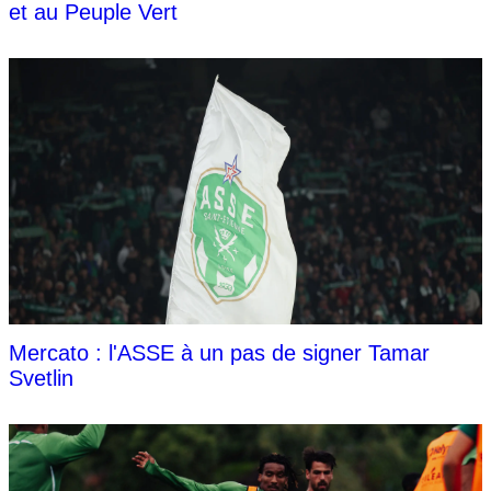
et au Peuple Vert
Mercato : l'ASSE à un pas de signer Tamar
Svetlin