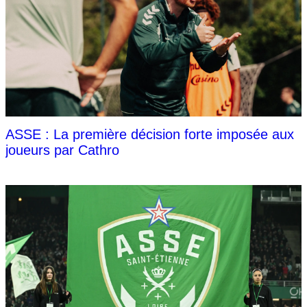
ASSE : La première décision forte imposée aux
joueurs par Cathro