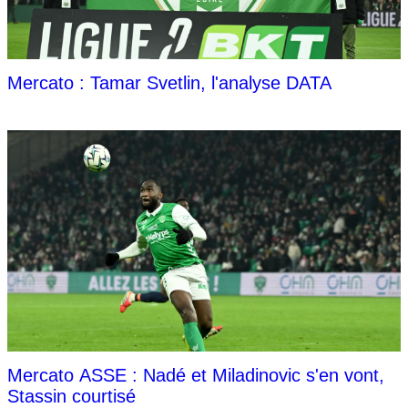
Mercato : Tamar Svetlin, l'analyse DATA
Mercato ASSE : Nadé et Miladinovic s'en vont,
Stassin courtisé