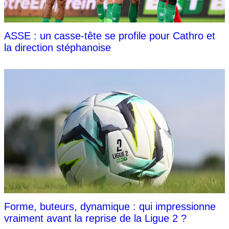
ASSE : un casse-tête se profile pour Cathro et
la direction stéphanoise
Forme, buteurs, dynamique : qui impressionne
vraiment avant la reprise de la Ligue 2 ?