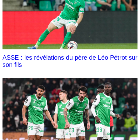
ASSE : les révélations du père de Léo Pétrot sur
son fils