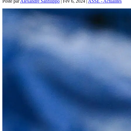
Posté par
Alexandre Sanfilippo
|
Fév 6, 2024
|
ASSE - Actualités