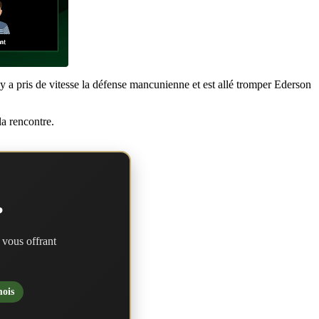
 a pris de vitesse la défense mancunienne et est allé tromper Ederson
la rencontre.
?
 vous offrant
mois