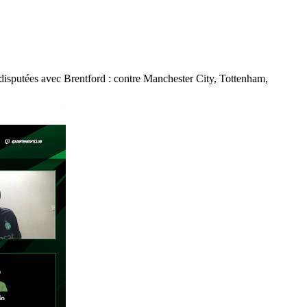
a disputées avec Brentford :
contre Manchester City,
Tottenham,