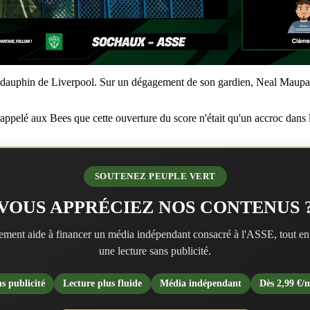
 au dauphin de Liverpool. Sur un dégagement de son gardien, Neal Maupay
rappelé aux Bees que cette ouverture du score n'était qu'un accroc dans 
SOUTENEZ PEUPLE VERT
VOUS APPRÉCIEZ NOS CONTENUS 
ment aide à financer un média indépendant consacré à l'ASSE, tout en
une lecture sans publicité.
s publicité
Lecture plus fluide
Média indépendant
Dès 2,99 €/