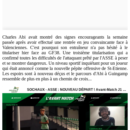
Charles Abi avait montré des signes encourageants la semaine
passée après avoir effectué une rentrée en jeu convaincante face à
Valenciennes. C'est pourquoi son entraîneur n'a pas hésité à le
titulariser hier face au GF38. Une troisième titularisation qui a
confirmé toutes les difficultés de l'attaquant prêté par l'ASSE à peser
et se montrer dangereux. Un niveau sportif inquiétant pour un joueur
qui était annoncé comme la nouvelle pépite offensive de St-Etienne.
Les espoirs sont à nouveau déçus et le parcours d'Abi à Guingamp
ressemble de plus en plus à un chemin de croix...