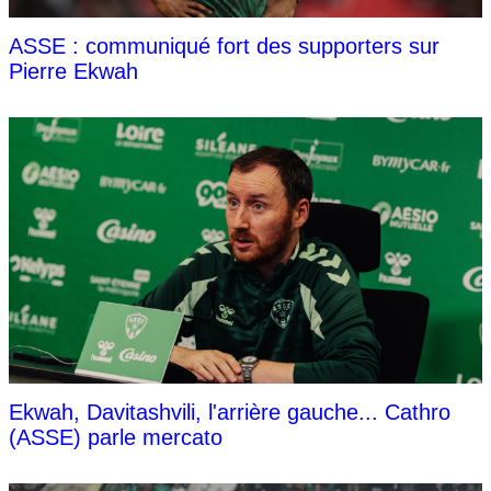
ASSE : communiqué fort des supporters sur
Pierre Ekwah
Ekwah, Davitashvili, l'arrière gauche... Cathro
(ASSE) parle mercato