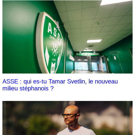
ASSE : qui es-tu Tamar Svetlin, le nouveau
milieu stéphanois ?