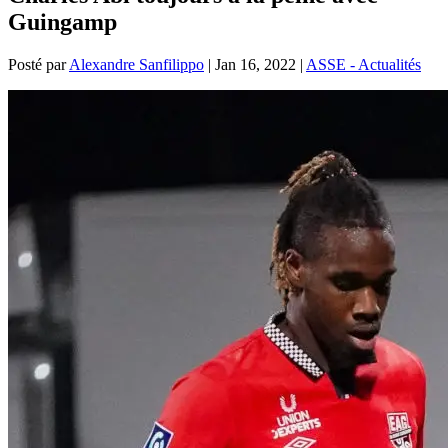
Guingamp
Posté par
Alexandre Sanfilippo
|
Jan 16, 2022
|
ASSE - Actualités