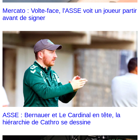
Mercato : Volte-face, l’ASSE voit un joueur partir
avant de signer
ASSE : Bernauer et Le Cardinal en tête, la
hiérarchie de Cathro se dessine