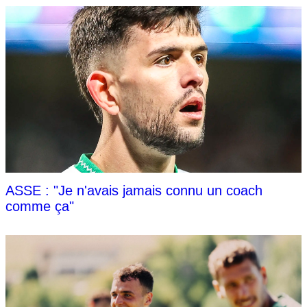
ASSE : "Je n'avais jamais connu un coach
comme ça"