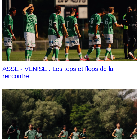
ASSE - VENISE : Les tops et flops de la
rencontre