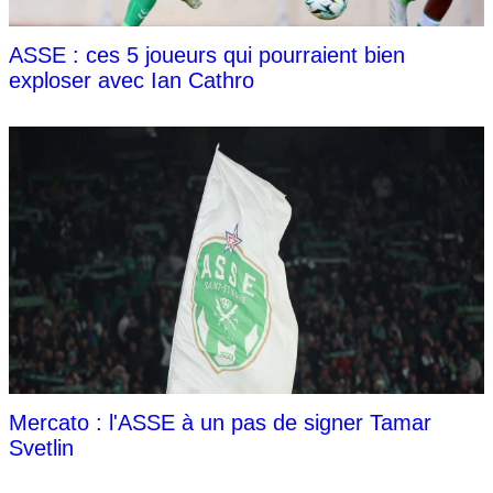
ASSE : ces 5 joueurs qui pourraient bien
exploser avec Ian Cathro
Mercato : l'ASSE à un pas de signer Tamar
Svetlin