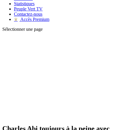
Statistiques
Peuple Vert TV
Contactez-nous
Accès Premium
♛
Sélectionner une page
Charles Abi toujours à la peine avec