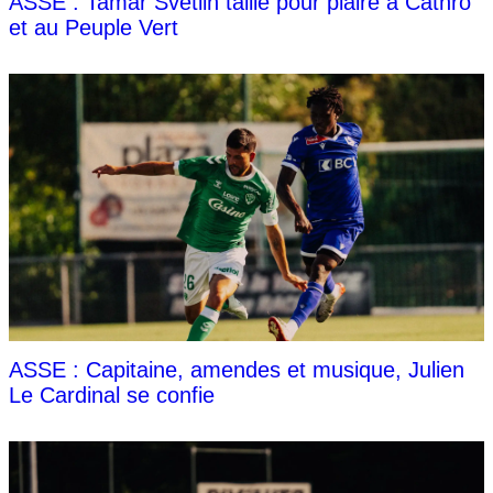
ASSE : Tamar Svetlin taillé pour plaire à Cathro
et au Peuple Vert
ASSE : Capitaine, amendes et musique, Julien
Le Cardinal se confie