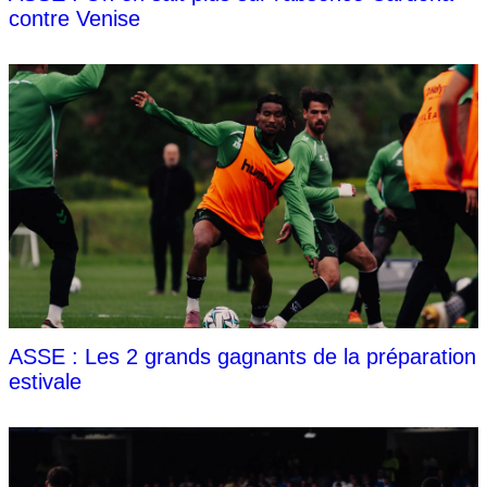
contre Venise
ASSE : Les 2 grands gagnants de la préparation
estivale