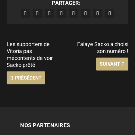
PARTAGER:
Les supporters de
Falaye Sacko a choisi
Vitoria pas
son numéro !
mécontents de voir
SUIVANT
Sacko prêté
PRÉCÉDENT
NOS PARTENAIRES