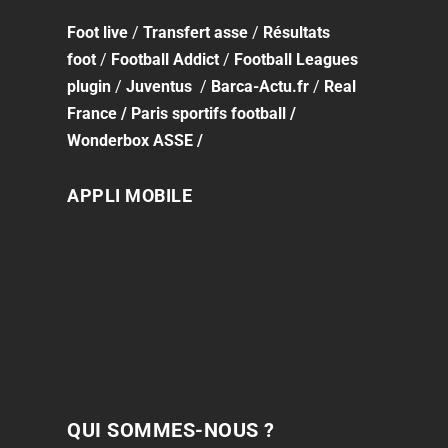
Foot
live
/
Transfert asse
/
Résultats
foot
/
Football Addict
/
Football Leagues
plugin
/
Juventus
/
Barca-Actu.fr
/
Real
France
/
Paris sportifs football
/
Wonderbox ASSE
/
APPLI MOBILE
QUI SOMMES-NOUS ?