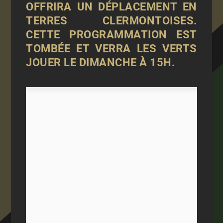
OFFRIRA UN DÉPLACEMENT EN
TERRES CLERMONTOISES.
CETTE PROGRAMMATION EST
TOMBÉE ET VERRA LES VERTS
JOUER LE DIMANCHE À 15H.