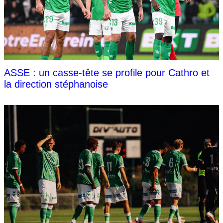
ASSE : un casse-tête se profile pour Cathro et
la direction stéphanoise