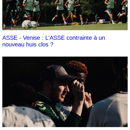
ASSE - Venise : L'ASSE contrainte à un
nouveau huis clos ?