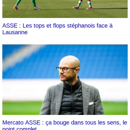
ASSE : Les tops et flops stéphanois face à
Lausanne
Mercato ASSE : ça bouge dans tous les sens, le
point complet