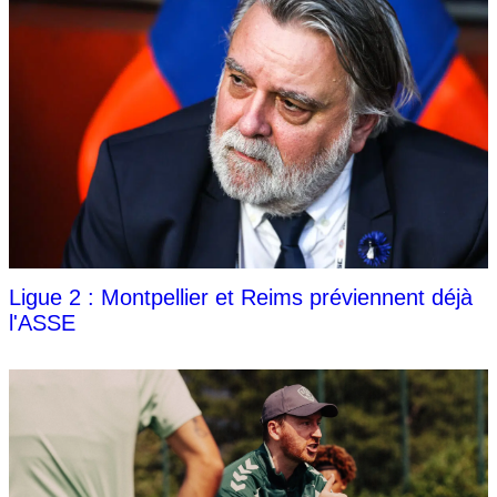
Ligue 2 : Montpellier et Reims préviennent déjà
l'ASSE